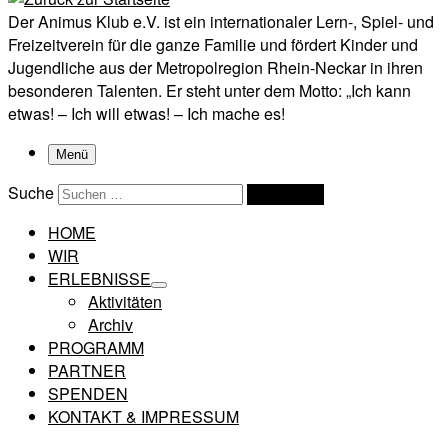
Der Animus Klub e.V. ist ein internationaler Lern-, Spiel- und
Freizeitverein für die ganze Familie und fördert Kinder und
Jugendliche aus der Metropolregion Rhein-Neckar in ihren
besonderen Talenten. Er steht unter dem Motto: „Ich kann
etwas! – Ich will etwas! – Ich mache es!
Menü
Suche
Suchen …
HOME
WIR
ERLEBNISSE
Aktivitäten
Archiv
PROGRAMM
PARTNER
SPENDEN
KONTAKT & IMPRESSUM