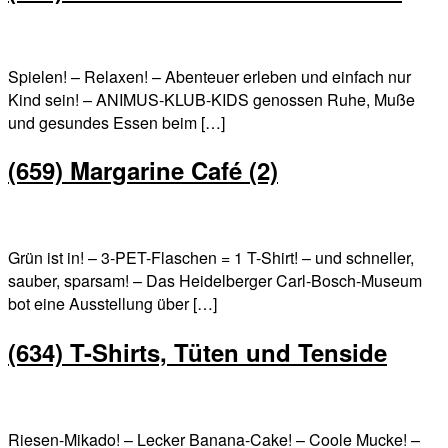
Spielen! – Relaxen! – Abenteuer erleben und einfach nur
Kind sein! – ANIMUS-KLUB-KIDS genossen Ruhe, Muße
und gesundes Essen beim […]
(659) Margarine Café (2)
Grün ist in! – 3-PET-Flaschen = 1 T-Shirt! – und schneller,
sauber, sparsam! – Das Heidelberger Carl-Bosch-Museum
bot eine Ausstellung über […]
(634) T-Shirts, Tüten und Tenside
Riesen-Mikado! – Lecker Banana-Cake! – Coole Mucke! –