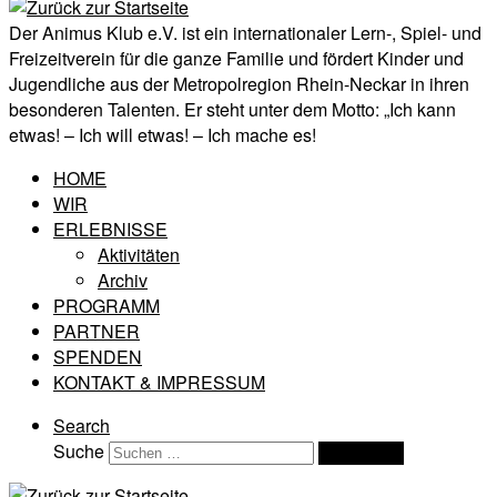
Der Animus Klub e.V. ist ein internationaler Lern-, Spiel- und
Freizeitverein für die ganze Familie und fördert Kinder und
Jugendliche aus der Metropolregion Rhein-Neckar in ihren
besonderen Talenten. Er steht unter dem Motto: „Ich kann
etwas! – Ich will etwas! – Ich mache es!
HOME
WIR
ERLEBNISSE
Aktivitäten
Archiv
PROGRAMM
PARTNER
SPENDEN
KONTAKT & IMPRESSUM
Search
Suche
Suchen …