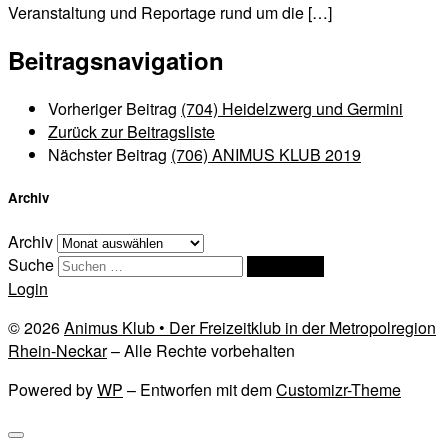
Veranstaltung und Reportage rund um die […]
Beitragsnavigation
Vorheriger Beitrag
(704) Heidelzwerg und Germini
Zurück zur Beitragsliste
Nächster Beitrag
(706) ANIMUS KLUB 2019
Archiv
Archiv
Suche
Suchen …
Login
© 2026
Animus Klub • Der Freizeitklub in der Metropolregion
Rhein-Neckar
– Alle Rechte vorbehalten
Powered by
WP
– Entworfen mit dem
Customizr-Theme