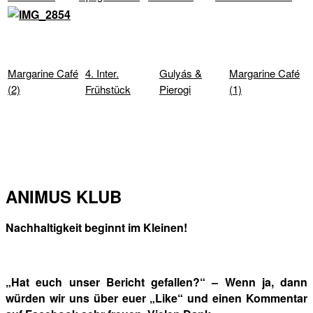
Margarine Café
4. Inter.
Gulyás &
Margarine Café
(2)
Frühstück
Pierogi
(1)
ANIMUS KLUB
Nachhaltigkeit beginnt im Kleinen!
„Hat euch unser Bericht gefallen?“ – Wenn ja, dann
würden wir uns über euer „Like“ und einen Kommentar