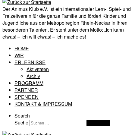
Der Animus Klub e.V. ist ein internationaler Lern-, Spiel- und
Freizeitverein für die ganze Familie und fördert Kinder und
Jugendliche aus der Metropolregion Rhein-Neckar in ihren
besonderen Talenten. Er steht unter dem Motto: „Ich kann
etwas! – Ich will etwas! – Ich mache es!
HOME
WIR
ERLEBNISSE
Aktivitäten
Archiv
PROGRAMM
PARTNER
SPENDEN
KONTAKT & IMPRESSUM
Search
Suche
Suchen …