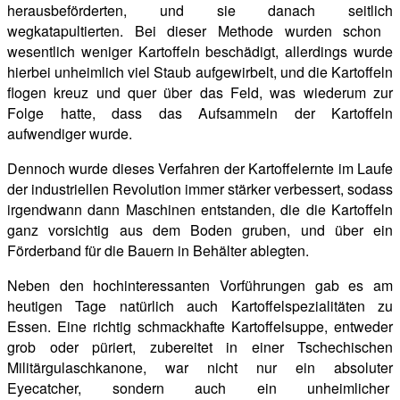
herausbeförderten, und sie danach seitlich
wegkatapultierten. Bei dieser Methode wurden schon
wesentlich weniger Kartoffeln beschädigt, allerdings wurde
hierbei unheimlich viel Staub aufgewirbelt, und die Kartoffeln
flogen kreuz und quer über das Feld, was wiederum zur
Folge hatte, dass das Aufsammeln der Kartoffeln
aufwendiger wurde.
Dennoch wurde dieses Verfahren der Kartoffelernte im Laufe
der industriellen Revolution immer stärker verbessert, sodass
irgendwann dann Maschinen entstanden, die die Kartoffeln
ganz vorsichtig aus dem Boden gruben, und über ein
Förderband für die Bauern in Behälter ablegten.
Neben den hochinteressanten Vorführungen gab es am
heutigen Tage natürlich auch Kartoffelspezialitäten zu
Essen. Eine richtig schmackhafte Kartoffelsuppe, entweder
grob oder püriert, zubereitet in einer Tschechischen
Militärgulaschkanone, war nicht nur ein absoluter
Eyecatcher, sondern
auch ein unheimlicher