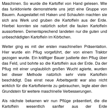
Maschinen. So wurde die Kartoffel von Hand gelesen. Wie
das funktionierte demonstrierte uns jetzt eine Gruppe von
Bauern. Ausgestattet mit Haken und Schaufeln machten sie
sich ans Werk und gruben die Kartoffeln aus der Erde.
Hierbei konnten sie
natürlich sofort die faulen Kartoffeln
aussortieren. Dementsprechend landeten nur die guten und
unbeschädigten Kartoffeln im Körbchen.
Weiter ging es mit der ersten maschinellen Präsentation.
Hier wurde ein Pflug vorgeführt, der von einem Traktor
gezogen wurde. Ein kräftiger Bauer justierte den Pflug über
das Feld, und bohrte so die Kartoffeln aus der Erde. Da der
Pflug mit einer unglaublich großen Wucht agierte, wurden
bei dieser Methode natürlich sehr viele Kartoffeln
beschädigt. Das einst neue Arbeitsgerät war also nicht
wirklich für die Kartoffelernte zu gebrauchen, legte aber den
Grundstein für weitere maschinelle Verbesserungen.
Als nächste bekamen wir nun Pflüge präsentiert, die die
Kartoffeln wesentlich sanfter aus der Erde