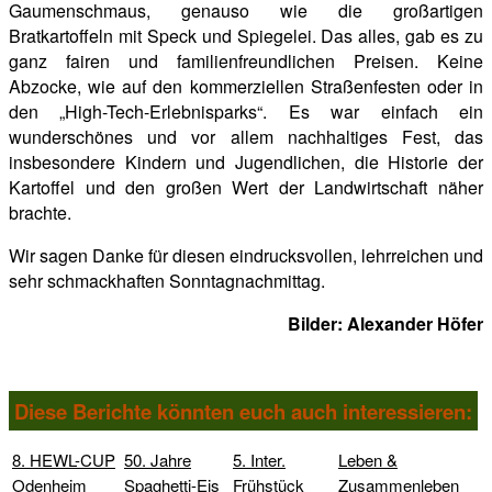
Gaumenschmaus, genauso wie die großartigen
Bratkartoffeln mit Speck und Spiegelei. Das alles, gab es zu
ganz fairen und familienfreundlichen Preisen. Keine
Abzocke, wie auf den kommerziellen Straßenfesten oder in
den „High-Tech-Erlebnisparks“. Es war einfach ein
wunderschönes und vor allem nachhaltiges Fest, das
insbesondere Kindern und Jugendlichen, die Historie der
Kartoffel und den großen Wert der Landwirtschaft näher
brachte.
Wir sagen Danke für diesen eindrucksvollen, lehrreichen und
sehr schmackhaften Sonntagnachmittag.
Bilder: Alexander Höfer
Diese Berichte könnten euch auch interessieren:
8. HEWL-CUP
50. Jahre
5. Inter.
Leben &
Odenheim
Spaghetti-Eis
Frühstück
Zusammenleben