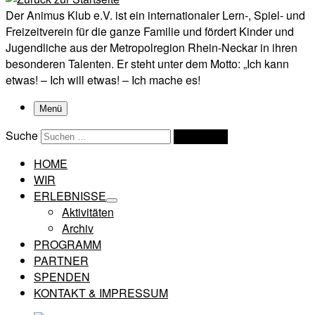
Der Animus Klub e.V. ist ein internationaler Lern-, Spiel- und
Freizeitverein für die ganze Familie und fördert Kinder und
Jugendliche aus der Metropolregion Rhein-Neckar in ihren
besonderen Talenten. Er steht unter dem Motto: „Ich kann
etwas! – Ich will etwas! – Ich mache es!
Menü
Suche
Suchen …
HOME
WIR
ERLEBNISSE
Aktivitäten
Archiv
PROGRAMM
PARTNER
SPENDEN
KONTAKT & IMPRESSUM