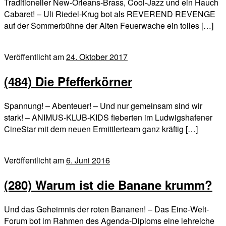
Traditioneller New-Orleans-Brass, Cool-Jazz und ein Hauch
Cabaret! – Uli Riedel-Krug bot als REVEREND REVENGE
auf der Sommerbühne der Alten Feuerwache ein tolles […]
Veröffentlicht am
24. Oktober 2017
(484) Die Pfefferkörner
Spannung! – Abenteuer! – Und nur gemeinsam sind wir
stark! – ANIMUS-KLUB-KIDS fieberten im Ludwigshafener
CineStar mit dem neuen Ermittlerteam ganz kräftig […]
Veröffentlicht am
6. Juni 2016
(280) Warum ist die Banane krumm?
Und das Geheimnis der roten Bananen! – Das Eine-Welt-
Forum bot im Rahmen des Agenda-Diploms eine lehreiche