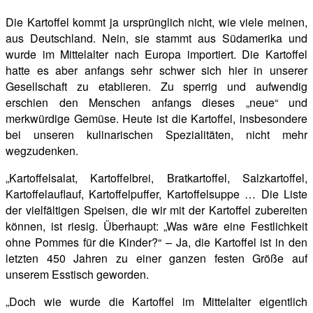
Die Kartoffel kommt ja ursprünglich nicht, wie viele meinen,
aus Deutschland. Nein, sie stammt aus Südamerika und
wurde im Mittelalter nach Europa importiert. Die Kartoffel
hatte es aber anfangs sehr schwer sich hier in unserer
Gesellschaft zu etablieren. Zu sperrig
und aufwendig
erschien den Menschen anfangs dieses „neue“ und
merkwürdige Gemüse. Heute ist die Kartoffel, insbesondere
bei unseren kulinarischen Spezialitäten, nicht mehr
wegzudenken.
„Kartoffelsalat, Kartoffelbrei, Bratkartoffel, Salzkartoffel,
Kartoffelauflauf, Kartoffelpuffer, Kartoffelsuppe … Die Liste
der
vielfältigen Speisen, die wir mit der Kartoffel zubereiten
können, ist riesig. Überhaupt: „Was wäre eine Festlichkeit
ohne Pommes für die Kinder?“ – Ja, die Kartoffel ist in den
letzten 450 Jahren zu einer ganzen festen Größe auf
unserem Esstisch geworden.
„Doch wie wurde die Kartoffel im Mittelalter eigentlich