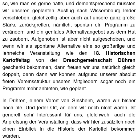
so, wie man es gerne hätte, und dementsprechend mussten
wir unseren geplanten Ausflug nach Wissembourg leider
verschieben, gleichzeitig aber auch auf unsere ganz große
Stärke zurückgreifen, nämlich, spontan ein Programm zu
verändern und ein geniales Alternativangebot aus dem Hut
zu zaubern. Aufgehoben ist aber nicht aufgeschoben, und
wenn wir als spontane Alternative eine so großartige und
lehrreiche Veranstaltung wie den
18. Historischen
Kartoffeltag
von der
Dreschgemeinschaft Dühren
geschenkt bekommen, dann freuen wir uns natürlich gleich
doppelt, denn dann wir können aufgrund unserer absolut
freien Vereinsstruktur unseren Mitgliedern sogar noch ein
Programm mehr anbieten, wie geplant.
In Dühren, einem Vorort von Sinsheim, waren wir bisher
noch nie. Und jeder Ort, an dem wir noch nicht waren, ist
generell sehr interessant für uns, gleichwohl auch die
Anpreisung der Veranstaltung, dass wir hier zusätzlich noch
einen Einblick in die Historie der Kartoffel bekommen
würden.