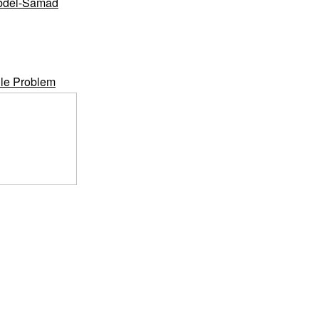
del-Samad
lle Problem