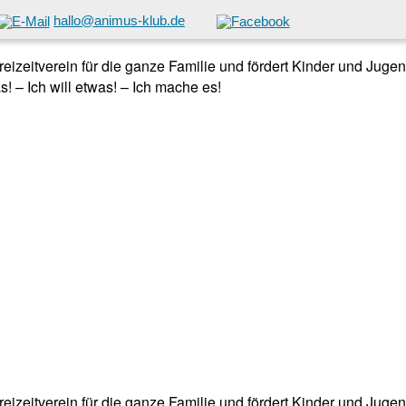
hallo@animus-klub.de
 Freizeitverein für die ganze Familie und fördert Kinder und Jug
! – Ich will etwas! – Ich mache es!
 Freizeitverein für die ganze Familie und fördert Kinder und Jug