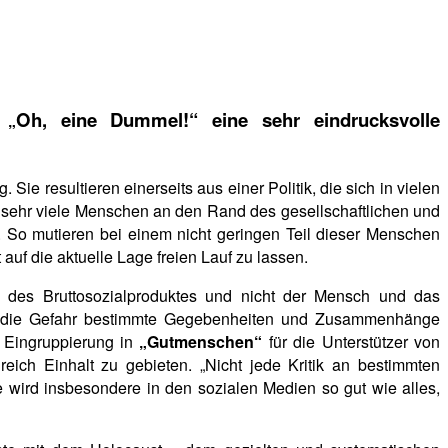
t
Oh, eine Dummel!“ eine sehr eindrucksvolle
„
ie resultieren einerseits aus einer Politik, die sich in vielen
sehr viele Menschen an den Rand des gesellschaftlichen und
 So mutieren bei einem nicht geringen Teil dieser Menschen
auf die aktuelle Lage freien Lauf zu lassen.
g des Bruttosozialproduktes und nicht der Mensch und das
uch die Gefahr bestimmte Gegebenheiten und Zusammenhänge
e Eingruppierung in
„Gutmenschen“
für die Unterstützer von
lgreich Einhalt zu gebieten. „Nicht jede Kritik an bestimmten
e wird insbesondere in den sozialen Medien so gut wie alles,