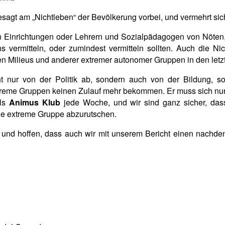
agt am „Nichtleben“ der Bevölkerung vorbei, und vermehrt sich 
von Einrichtungen oder Lehrern und Sozialpädagogen von Nöten,
ermitteln, oder zumindest vermitteln sollten. Auch die Nic
en Milieus und anderer extremer autonomer Gruppen in den letz
t nur von der Politik ab, sondern auch von der Bildung, 
treme Gruppen keinen Zulauf mehr bekommen. Er muss sich nur
als
Animus Klub
jede Woche, und wir sind ganz sicher, das
ine extreme Gruppe abzurutschen.
 und hoffen, dass auch wir mit unserem Bericht einen nachdenk