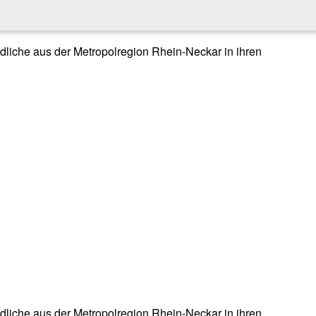
endliche aus der Metropolregion Rhein-Neckar in ihren
endliche aus der Metropolregion Rhein-Neckar in ihren