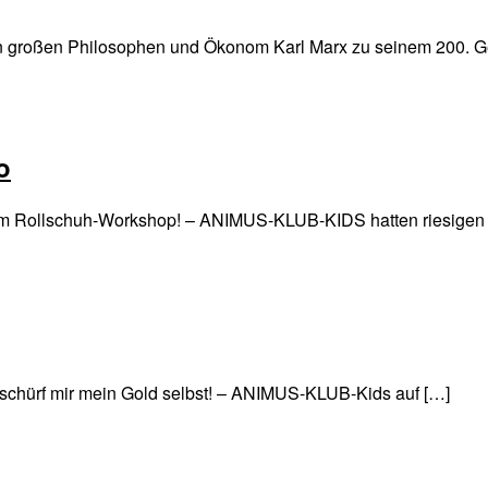
 großen Philosophen und Ökonom Karl Marx zu seinem 200. Geb
o
beim Rollschuh-Workshop! – ANIMUS-KLUB-KIDS hatten riesigen 
ch schürf mir mein Gold selbst! – ANIMUS-KLUB-Kids auf […]