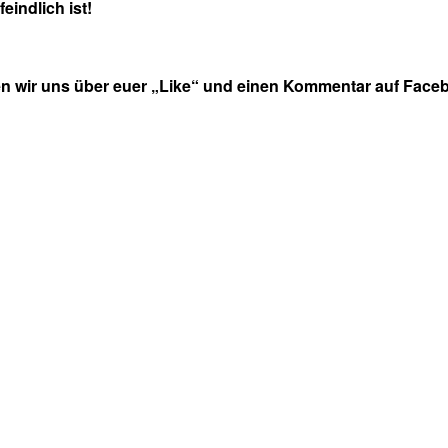
eindlich ist!
en wir uns über euer „Like“ und einen Kommentar auf Faceb