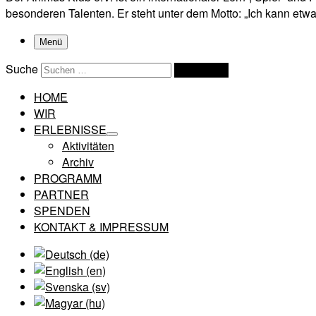
besonderen Talenten. Er steht unter dem Motto: „Ich kann etwas
Menü
Suche
Suchen …
HOME
WIR
ERLEBNISSE
Aktivitäten
Archiv
PROGRAMM
PARTNER
SPENDEN
KONTAKT & IMPRESSUM