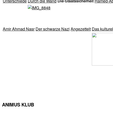
Unterschiede
Durch die Wand
Die Staatssicherheit
Hamed-Ab
Amir Ahmad Nasr
Der schwarze Nazi
Angezettelt
Das kulture
ANIMUS KLUB