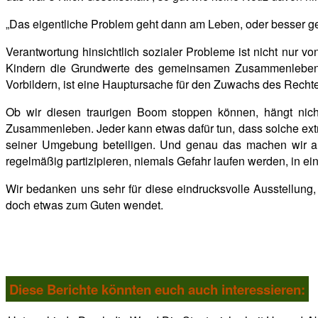
„Das eigentliche Problem geht dann am Leben, oder besser ges
Verantwortung hinsichtlich sozialer Probleme ist nicht nur 
Kindern die Grundwerte des gemeinsamen Zusammenlebens v
Vorbildern, ist eine Hauptursache für den Zuwachs des Recht
Ob wir diesen traurigen Boom stoppen können, hängt nich
Zusammenleben. Jeder kann etwas dafür tun, dass solche ex
seiner Umgebung beteiligen. Und genau das machen wir 
regelmäßig partizipieren, niemals Gefahr laufen werden, in e
Wir bedanken uns sehr für diese eindrucksvolle Ausstellung,
doch etwas zum Guten wendet.
Diese Berichte könnten euch auch interessieren: