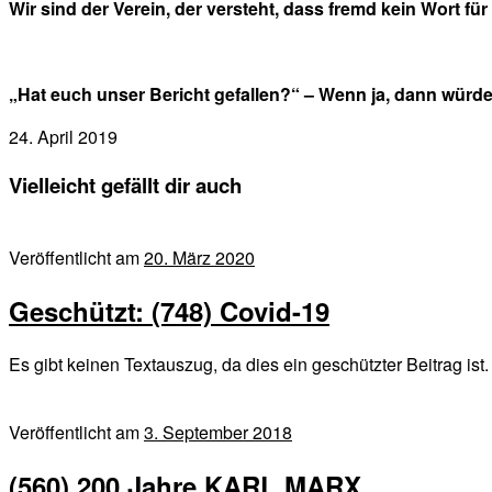
Wir sind der Verein, der versteht, dass fremd kein Wort für f
„Hat euch unser Bericht gefallen?“ – Wenn ja, dann würd
24. April 2019
Vielleicht gefällt dir auch
Veröffentlicht am
20. März 2020
Geschützt: (748) Covid-19
Es gibt keinen Textauszug, da dies ein geschützter Beitrag ist.
Veröffentlicht am
3. September 2018
(560) 200 Jahre KARL MARX