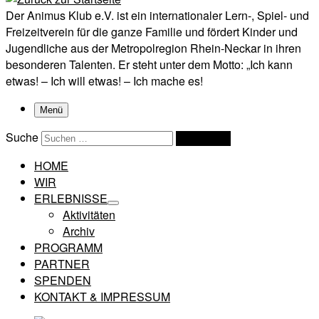
Der Animus Klub e.V. ist ein internationaler Lern-, Spiel- und
Freizeitverein für die ganze Familie und fördert Kinder und
Jugendliche aus der Metropolregion Rhein-Neckar in ihren
besonderen Talenten. Er steht unter dem Motto: „Ich kann
etwas! – Ich will etwas! – Ich mache es!
Menü
Suche
Suchen …
HOME
WIR
ERLEBNISSE
Aktivitäten
Archiv
PROGRAMM
PARTNER
SPENDEN
KONTAKT & IMPRESSUM