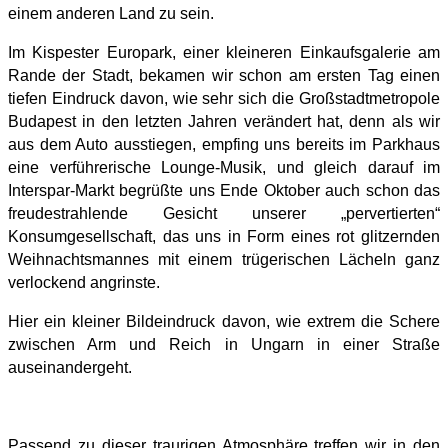
einem anderen Land zu sein.
Im Kispester Europark, einer kleineren Einkaufsgalerie am
Rande der Stadt, bekamen wir schon am ersten Tag einen
tiefen Eindruck davon, wie sehr sich die Großstadtmetropole
Budapest in den letzten Jahren verändert hat, denn als wir
aus dem Auto ausstiegen, empfing uns bereits im Parkhaus
eine verführerische Lounge-Musik, und gleich darauf im
Interspar-Markt begrüßte uns Ende Oktober auch schon das
freudestrahlende Gesicht unserer „pervertierten“
Konsumgesellschaft, das uns in Form eines rot glitzernden
Weihnachtsmannes mit einem trügerischen Lächeln ganz
verlockend angrinste.
Hier ein kleiner Bildeindruck davon, wie extrem die Schere
zwischen Arm und Reich in Ungarn in einer Straße
auseinandergeht.
Passend zu dieser traurigen Atmosphäre treffen wir in den