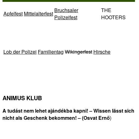
Bruchsaler
THE
Apfelfest
Mittelalterfest
Polizeifest
HOOTERS
Lob der Polizei
Familientag
Wikingerfest
Hirsche
ANIMUS KLUB
A tudást nem lehet ajándékba kapni! – Wissen lässt sich
nicht als Geschenk bekommen! – (Osvat Ern
ő
)