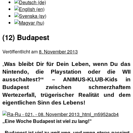
(12) Budapest
Veröffentlicht am
8. November 2013
„
Was bleibt Dir für Dein Leben, wenn Du das
Nintendo, die Playstation oder die WII
ausschaltest?“
–
ANIMUS-KLUB-Kids in
Budapest zwischen schmerzhaftem
Wertezerfall, trügerischer Realität und dem
eigentlichen Sinn des Lebens!
„
Eine Woche Budapest ist viel zu lang!“
„
Budapest ist viel zu weit weg, und wenn etwas passiert,