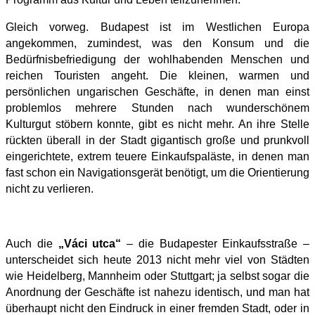
Gleich vorweg. Budapest ist im Westlichen Europa
angekommen, zumindest, was den Konsum und die
Bedürfnisbefriedigung der wohlhabenden Menschen und
reichen Touristen angeht. Die kleinen, warmen und
persönlichen ungarischen Geschäfte, in denen man einst
problemlos mehrere Stunden nach wunderschönem
Kulturgut stöbern konnte, gibt es nicht mehr. An ihre Stelle
rückten überall in der Stadt gigantisch große und prunkvoll
eingerichtete, extrem teuere Einkaufspaläste, in denen man
fast schon ein Navigationsgerät benötigt, um die Orientierung
nicht zu verlieren.
Auch die
„Váci utca“
– die Budapester Einkaufsstraße –
unterscheidet sich heute 2013 nicht mehr viel von Städten
wie Heidelberg, Mannheim oder Stuttgart; ja selbst sogar die
Anordnung der Geschäfte ist nahezu identisch, und man hat
überhaupt nicht den Eindruck in einer fremden Stadt, oder in