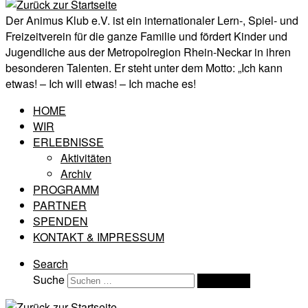
Der Animus Klub e.V. ist ein internationaler Lern-, Spiel- und
Freizeitverein für die ganze Familie und fördert Kinder und
Jugendliche aus der Metropolregion Rhein-Neckar in ihren
besonderen Talenten. Er steht unter dem Motto: „Ich kann
etwas! – Ich will etwas! – Ich mache es!
HOME
WIR
ERLEBNISSE
Aktivitäten
Archiv
PROGRAMM
PARTNER
SPENDEN
KONTAKT & IMPRESSUM
Search
Suche
Suchen …