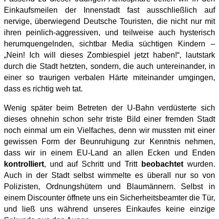
Einkaufsmeilen der Innenstadt fast ausschließlich auf
nervige, überwiegend Deutsche Touristen, die nicht nur mit
ihren peinlich-aggressiven, und teilweise auch hysterisch
herumquengelnden, sichtbar Media süchtigen Kindern –
„Nein! Ich will dieses Zombiespiel jetzt haben!“, lautstark
durch die Stadt hetzten, sondern, die auch untereinander, in
einer so traurigen verbalen Härte miteinander umgingen,
dass es richtig weh tat.
Wenig später beim Betreten der U-Bahn verdüsterte sich
dieses ohnehin schon sehr triste Bild einer fremden Stadt
noch einmal um ein Vielfaches, denn wir mussten mit einer
gewissen Form der Beunruhigung zur Kenntnis nehmen,
dass wir in einem EU-Land an allen Ecken und Enden
kontrolliert
, und auf Schritt und Tritt
beobachtet
wurden.
Auch in der Stadt selbst wimmelte es überall nur so von
Polizisten, Ordnungshütern und Blaumännern. Selbst in
einem Discounter öffnete uns ein Sicherheitsbeamter die Tür,
und ließ uns während unseres Einkaufes keine einzige