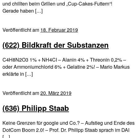
und chillten beim Grillen und „Cup-Cakes-Futtern“!
Gerade haben […]
Veröffentlicht am
18. Februar 2019
(622) Bildkraft der Substanzen
C4H8N2O3 1% + NH4CI – Alanin 4% + Threonin 0,2% –
oder Ammoniumchlorid 6% + Gelatine 2%! – Mario Markus
erklärte in […]
Veröffentlicht am
20. März 2019
(636) Philipp Staab
Keine Grenzen für google und Co.? – Aufstieg und Ende des
DotCom Boom 2.0! – Prof. Dr. Philipp Staab sprach im DAI
[…]