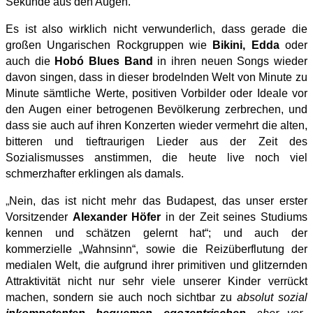
Sekunde aus den Augen.
Es ist also wirklich nicht verwunderlich, dass gerade die
großen Ungarischen Rockgruppen wie
Bikini, Edda
oder
auch die
Hobó Blues Band
in ihren neuen Songs wieder
davon singen, dass in dieser brodelnden Welt von Minute zu
Minute sämtliche Werte, positiven Vorbilder oder Ideale vor
den Augen einer betrogenen Bevölkerung zerbrechen, und
dass sie auch auf ihren Konzerten wieder vermehrt die alten,
bitteren und tieftraurigen Lieder aus der Zeit des
Sozialismusses anstimmen, die heute live noch viel
schmerzhafter erklingen als damals.
„
Nein, das ist nicht mehr das Budapest, das unser erster
Vorsitzender
Alexander Höfer
in der Zeit seines Studiums
kennen und schätzen gelernt hat“; und auch der
kommerzielle „Wahnsinn“, sowie die Reizüberflutung der
medialen Welt, die aufgrund ihrer primitiven und glitzernden
Attraktivität nicht nur sehr viele unserer Kinder verrückt
machen, sondern sie auch noch sichtbar zu
absolut sozial