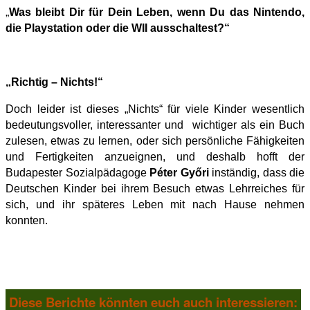
„
Was bleibt Dir für Dein Leben, wenn Du das Nintendo,
die Playst
ation ode
r die WII ausschaltest?“
„
Richtig – Nichts!“
Doch leider ist dieses „Nichts“ für viele Kinder wesentlich
bedeutungsvoller, interessanter und wichtiger als ein Buch
zulesen, etwas zu lernen, oder sich persönliche Fähigkeiten
und Fertigkeiten anzueignen, und deshalb hofft der
Budapester Sozialpädagoge
Péter Győri
inständig, dass die
Deutschen Kinder bei ihrem Besuch etwas Lehrreiches für
sich, und ihr späteres Leben mit nach Hause nehmen
konnten.
Diese Berichte könnten euch auch interessieren: