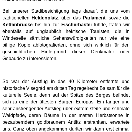
Bei unserer Stadtbesichtigung tags darauf, die uns vom
traditionellen
Heldenplatz
, über das
Parlament
, sowie die
Kettenbrücke
bis hin zur
Fischerbastei
führte, trafen wir
ebenfalls auf unglaublich hektische Touristen, die in
Windeseile sämtliche Sehenswürdigkeiten nur wie eine
billige Kopie abfotografierten, ohne sich wirklich für den
geschichtlichen Hintergrund dieser Denkmäler oder
Gebäude zu interessieren.
So war der Ausflug in das 40 Kilometer entfernte und
historische Visegrád am dritten Tag regelrecht Balsam für die
kulturelle Seele, denn auf der Spitze des Berges befindet
sich ja eine der ältesten Burgen Europas. Ein langer und
sehr anstrengender Aufstieg über extrem steile und schmale
Waldpfade, deren Bäume in der matten Herbstsonne in
bezauberndem goldbraunem Antlitz erstrahlten, erwartete
uns. Ganz oben angekommen durften wir dann erst einmal