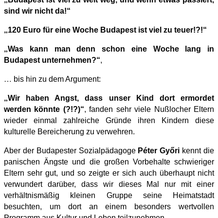
sind wir nicht da!“
„
120 Euro für eine Woche Budapest ist viel zu teuer!?!“
„
Was kann man denn schon eine Woche lang in
Budapest unternehmen?“
,
…
bis hin zu dem Argument:
„
Wir haben Angst, dass unser Kind dort ermordet
werden könnte (?!?)“
, fanden sehr viele Nußlocher Eltern
wieder einmal zahlreiche Gründe ihren Kindern diese
kulturelle Bereicherung zu verwehren.
Aber der Budapester Sozialpädagoge
Péter Győri
kennt die
panischen Ängste und die großen Vorbehalte schwieriger
Eltern sehr gut, und so zeigte er sich auch überhaupt nicht
verwundert darüber, dass wir dieses Mal nur mit einer
verhältnismäßig kleinen Gruppe seine Heimatstadt
besuchten, um dort an einem besonders wertvollen
Programm aus Kultur und Leben teilzunehmen.