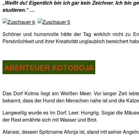
„Weißt du! Eigentlich bin ich gar kein Zeichner. Ich bi
studieren.“ …
Schöner und humorvolle hätte der Tag wirklich nicht zu 
Persönlichkeit und ihrer Kreativität unglaublich bereichert ha
ABENTEUER KOTOBOJA
Das Dorf Kotma liegt am Weißen Meer. Vor langer Zeit lebte
bekannt, dass der Hund den Menschen nahe ist und die Katz
Langweilig wurde es im Dorf. Leer. Hungrig. Sogar die Mäuse 
der Rest ernährte sich mit Wasser und Brot.
Afanasi, dessen Spitzname Afonja ist, stand mit seiner Angelr