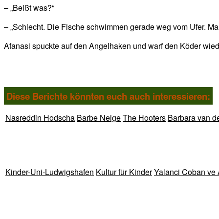
– „Beißt was?“
– „Schlecht. Die Fische schwimmen gerade weg vom Ufer. Ma
Afanasi spuckte auf den Angelhaken und warf den Köder wied
Diese Berichte könnten euch auch interessieren:
Nasreddin Hodscha
Barbe Neige
The Hooters
Barbara van d
Kinder-Uni-Ludwigshafen
Kultur für Kinder
Yalanci Coban ve 