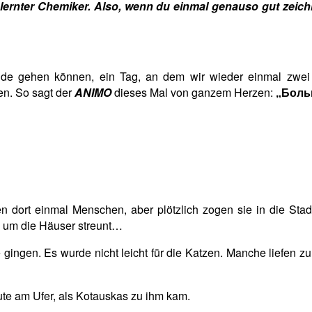
n gelernter Chemiker. Also, wenn du einmal genauso gut zei
Ende gehen können, ein Tag, an dem wir wieder einmal zwei 
ben. So sagt der
ANIMO
dieses Mal von ganzem Herzen:
„Боль
n dort einmal Menschen, aber plötzlich zogen sie in die Stad
e um die Häuser streunt…
gingen. Es wurde nicht leicht für die Katzen. Manche liefen zu
ute am Ufer, als Kotauskas zu ihm kam.