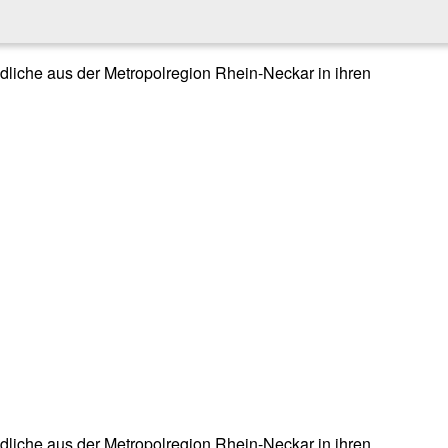
endliche aus der Metropolregion Rhein-Neckar in ihren
endliche aus der Metropolregion Rhein-Neckar in ihren