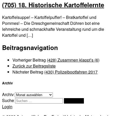
(705) 18. Historische Kartoffelernte
Kartoffelsuppe! – Kartoffelpuffer! – Bratkartoffel und
Pommes! – Die Dreschgemeinschaft Dühren bot eine
lehrreiche und schmackhafte Veranstaltung rund um die
Kartoffel und […]
Beitragsnavigation
Vorheriger Beitrag
(428) Zusammen klappt’s (6)
Zurück zur Beitragsliste
Nächster Beitrag
(430) Polizeibootfahren 2017
Archiv
Archiv
Suche
Suchen …
Login