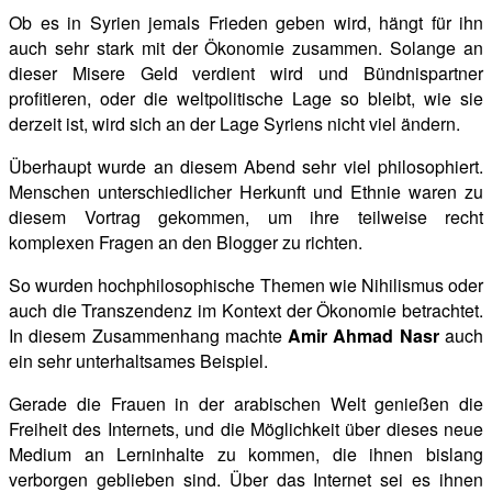
Ob es in Syrien jemals Frieden geben wird, hängt für ihn
auch sehr stark mit der Ökonomie zusammen. Solange an
dieser Misere Geld verdient wird und Bündnispartner
profitieren, oder die weltpolitische Lage so bleibt, wie sie
derzeit ist, wird sich an der Lage Syriens nicht viel ändern.
Überhaupt wurde an diesem Abend sehr viel philosophiert.
Menschen unterschiedlicher Herkunft und Ethnie waren zu
diesem Vortrag gekommen, um ihre teilweise recht
komplexen Fragen an den Blogger zu richten.
So wurden hochphilosophische Themen wie Nihilismus oder
auch die Transzendenz im Kontext der Ökonomie betrachtet.
In diesem Zusammenhang machte
Amir Ahmad Nasr
auch
ein sehr unterhaltsames Beispiel.
Gerade die Frauen in der arabischen Welt genießen die
Freiheit des Internets, und die Möglichkeit über dieses neue
Medium an Lerninhalte zu kommen, die ihnen bislang
verborgen geblieben sind. Über das Internet sei es ihnen