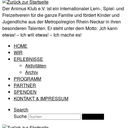
Der Animus Klub e.V. ist ein internationaler Lern-, Spiel- und
Freizeitverein für die ganze Familie und fördert Kinder und
Jugendliche aus der Metropolregion Rhein-Neckar in ihren
besonderen Talenten. Er steht unter dem Motto: „Ich kann
etwas! – Ich will etwas! – Ich mache es!
HOME
WIR
ERLEBNISSE
Aktivitäten
Archiv
PROGRAMM
PARTNER
SPENDEN
KONTAKT & IMPRESSUM
Search
Suche
Suchen …