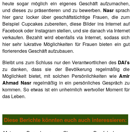
heute sogar
möglich ein eigenes Geschäft aufzumachen,
und dieses zu präsentieren und zu bewerben.
Nasr
sprach
hier ganz locker über geschäftstüchtige Frauen, die zum
Beispiel Cupcakes zubereiten, diese Bilder ins Internet auf
Facebook oder Instagram stellen, und sie danach via Internet
verkaufen. Bezahlt wird ebenfalls via Internet, sodass sich
hier sehr lukrative Möglichkeiten für Frauen bieten ein gut
florierendes Geschäft aufzubauen.
Bleibt uns zum Schluss nur den Verantwortlichen des
DAI’s
zu danken, dass sie der Bevölkerung regelmäßig die
Möglichkeit bietet, mit solchen Persönlichkeiten wie
Amir
Ahmad Nasr
regelmäßig in ein persönliches Gespräch zu
kommen. So etwas ist ein unheimlich wertvoller Moment für
das Leben.
Diese Berichte könnten euch auch interessieren: