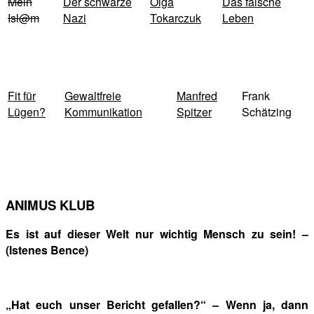
Mein
Der schwarze
Olga
Das falsche
Isl@m
Nazi
Tokarczuk
Leben
Fit für
Gewaltfreie
Manfred
Frank
Lügen?
Kommunikation
Spitzer
Schätzing
ANIMUS KLUB
Es ist auf dieser Welt nur wichtig Mensch zu sein! –
(Istenes Bence)
„Hat euch unser Bericht gefallen?“ – Wenn ja, dann