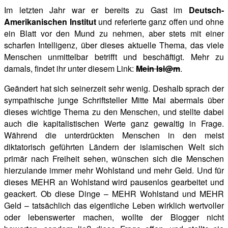
Im letzten Jahr war er bereits zu Gast im
Deutsch-
Amerikanischen Institut
und referierte ganz offen und ohne
ein Blatt vor den Mund zu nehmen, aber stets mit einer
scharfen Intelligenz, über dieses aktuelle Thema, das viele
Menschen unmittelbar betrifft und beschäftigt. Mehr zu
damals, findet ihr unter diesem Link:
Mein Isl@m
.
Geändert hat sich seinerzeit sehr wenig. Deshalb sprach der
sympathische junge Schriftsteller Mitte Mai abermals über
dieses wichtige Thema zu den Menschen, und stellte dabei
auch die kapitalistischen Werte ganz gewaltig in Frage.
Während die
unterdrückten Menschen in den meist
diktatorisch geführten Ländern der islamischen Welt sich
primär nach Freiheit sehen, wünschen sich die Menschen
hierzulande immer mehr Wohlstand und mehr Geld. Und für
dieses MEHR an Wohlstand wird pausenlos gearbeitet und
geackert. Ob diese Dinge – MEHR Wohlstand und MEHR
Geld – tatsächlich das eigentliche Leben wirklich wertvoller
oder lebenswerter machen, wollte der Blogger nicht