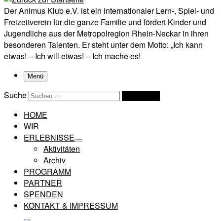
Der Animus Klub e.V. ist ein internationaler Lern-, Spiel- und
Freizeitverein für die ganze Familie und fördert Kinder und
Jugendliche aus der Metropolregion Rhein-Neckar in ihren
besonderen Talenten. Er steht unter dem Motto: „Ich kann
etwas! – Ich will etwas! – Ich mache es!
Menü
Suche
Suchen …
HOME
WIR
ERLEBNISSE
Aktivitäten
Archiv
PROGRAMM
PARTNER
SPENDEN
KONTAKT & IMPRESSUM