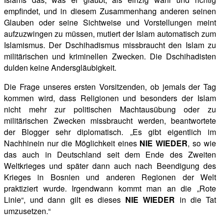
empfindet, und in diesem
Zusammenhang anderen seinen
Glauben oder seine Sichtweise und Vorstellungen meint
aufzuzwingen zu müssen, mutiert der Islam automatisch zum
Islamismus. Der Dschihadismus missbraucht den Islam zu
militärischen und kriminellen Zwecken. Die Dschihadisten
dulden keine Andersgläubigkeit.
Die Frage unseres ersten Vorsitzenden, ob jemals der Tag
kommen wird, dass Religionen und besonders der Islam
nicht mehr zur
politischen Machtausübung oder zu
militärischen Zwecken missbraucht werden, beantwortete
der Blogger sehr diplomatisch. „Es gibt eigentlich im
Nachhinein nur die Möglichkeit eines
NIE WIEDER
, so wie
das auch in Deutschland seit dem Ende
des Zweiten
Weltkrieges und später dann auch nach Beendigung des
Krieges in Bosnien und anderen Regionen der Welt
praktiziert wurde. Irgendwann kommt man an die „Rote
Linie“, und dann gilt es dieses
NIE WIEDER
in die Tat
umzusetzen.“