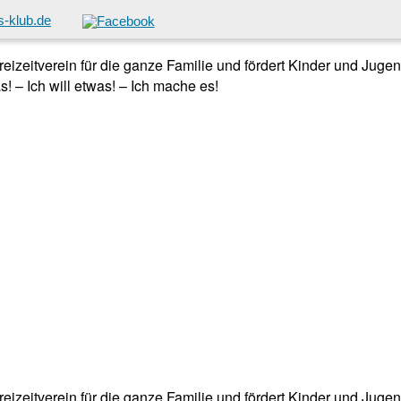
-klub.de
 Freizeitverein für die ganze Familie und fördert Kinder und Jug
! – Ich will etwas! – Ich mache es!
 Freizeitverein für die ganze Familie und fördert Kinder und Jug