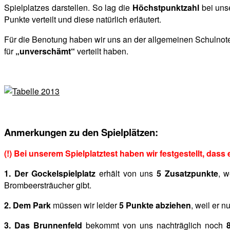
Spielplatzes darstellen. So lag die
Höchstpunktzahl
bei uns
Punkte verteilt und diese natürlich erläutert.
Für die Benotung haben wir uns an der allgemeinen Schulnotens
für
„unverschämt“
verteilt haben.
Anmerkungen zu den Spielplätzen:
(!) Bei unserem Spielplatztest haben wir festgestellt, das
1. Der Gockelspielplatz
erhält von uns
5 Zusatzpunkte
, w
Brombeersträucher gibt.
2. Dem Park
müssen wir leider
5 Punkte abziehen
, weil er 
3. Das
Brunnenfeld
bekommt von
uns nachträglich noch