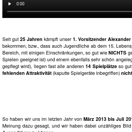
Seit gut
25 Jahren
kämpft unser
1. Vorsitzender Alexander
bekommen, bzw., dass auch Jugendliche ab dem 15. Lebensjah
Bereich, mit einigen Einschränkungen, so gut wie
NICHTS
ge
Spielen geeignet ist) und einem ebenfalls sehr schön angeleg
gepflegt wird), liegen fast alle anderen
14 Spielplätze
so gut
fehlenden Attraktivität
(kaputte Spielgeräte inbegriffen)
nich
So haben wir uns im letzten Jahr von
März 2013 bis Juli 20
Meinung dazu gesagt, und wir haben dabei unzähliges Bild