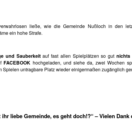
verwahrlosen ließe, wie die Gemeinde Nußloch in den letz
äme ein hohe Strafe.
ge und Sauberkeit
auf fast allen Spielplätzen so gut
nichts
uf
FACEBOOK
hochgeladen, und siehe da, zwei Wochen spä
um Spielen untragbare Platz wieder einigermaßen zugänglich ge
 ihr liebe Gemeinde, es geht doch!?“ – Vielen Dank 