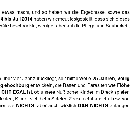
ch etwas macht, und so haben wir die Ergebnisse, sowie das
4 bis Juli 2014
haben wir erneut festgestellt, dass sich dieses
räte beschränkte, weniger aber auf die Pflege und Sauberkeit,
ber vier Jahr zurückliegt, seit mittlerweile
25 Jahren
,
völlig
ergiehochburg
entwickeln, die Ratten und Parasiten wie
Flöhe
ICHT EGAL
ist, ob unsere Nußlocher Kinder im Dreck spielen
rrichten, Kinder sich beim Spielen Zecken einhandeln, bzw. von
enen sie
NICHTS
, aber auch wirklich
GAR NICHTS
anfangen