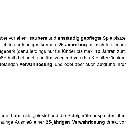
aber vor allem
saubere
und
anständig gepflegte
Spielplätze
ieltrieb befriedigen können.
25 Jahrelang
hat sich in diesem
gepark (der allerdings nur für Kinder bis max. 10 Jahren zum
außerhalb befindet, und überwiegend von den Kleintierzüchtern
hrelangen
Verwahrlosung
, und oder aber auch aufgrund ihrer
nder haben sie getestet und die Spielgeräte ausprobiert, ihre
traurige Ausmaß einer
25-jährigen Verwahrlosung
direkt vor