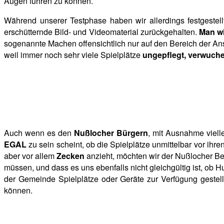
Augen führen zu können.
Während unserer Testphase haben wir allerdings festgestel
erschütternde Bild- und Videomaterial zurückgehalten.
Man wil
sogenannte Machen offensichtlich nur auf den Bereich der Ans
weil immer noch sehr viele Spielplätze
ungepflegt, verwuche
Auch wenn es den
Nußlocher Bürgern
, mit Ausnahme viell
EGAL
zu sein scheint, ob die Spielplätze unmittelbar vor ihr
aber vor allem
Zecken
anzieht, möchten wir der Nußlocher Be
müssen, und dass es uns ebenfalls nicht gleichgültig ist, ob 
der Gemeinde Spielplätze oder Geräte zur Verfügung gestel
können.