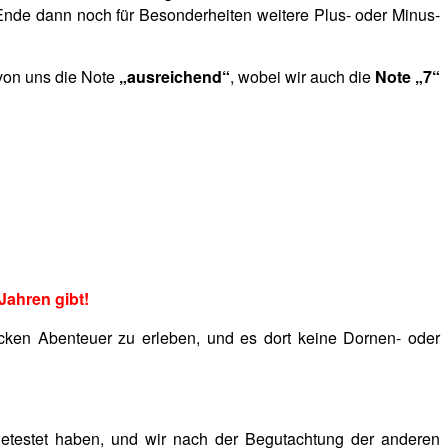
Ende dann noch für Besonderheiten weitere Plus- oder Minus-
 von uns die Note
„ausreichend“
, wobei wir auch die
Note „7“
 Jahren gibt!
ecken Abenteuer zu erleben, und es dort keine Dornen- oder
 getestet haben, und wir nach der Begutachtung der anderen