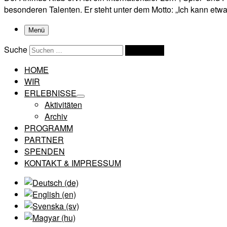
besonderen Talenten. Er steht unter dem Motto: „Ich kann etwas
Menü
Suche
Suchen …
HOME
WIR
ERLEBNISSE
Aktivitäten
Archiv
PROGRAMM
PARTNER
SPENDEN
KONTAKT & IMPRESSUM