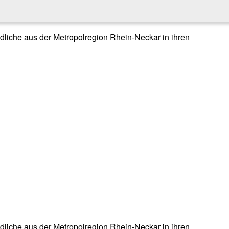
endliche aus der Metropolregion Rhein-Neckar in ihren
endliche aus der Metropolregion Rhein-Neckar in ihren