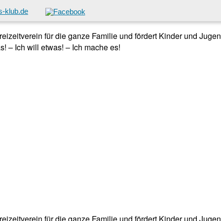
-klub.de
 Freizeitverein für die ganze Familie und fördert Kinder und Jug
! – Ich will etwas! – Ich mache es!
 Freizeitverein für die ganze Familie und fördert Kinder und Jug