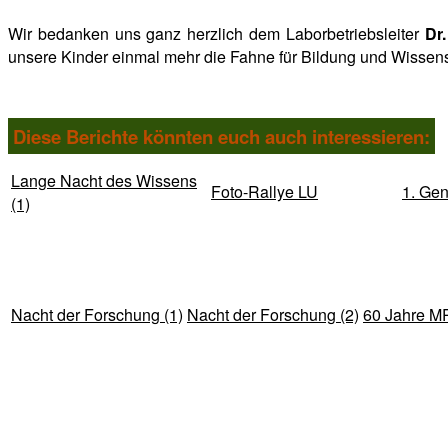
Wir bedanken uns ganz herzlich dem Laborbetriebsleiter
Dr
unsere Kinder einmal mehr die Fahne für Bildung und Wissensc
Diese Berichte könnten euch auch interessieren:
Lange Nacht des Wissens
Foto-Rallye LU
1. Ge
(1)
Nacht der Forschung (1)
Nacht der Forschung (2)
60 Jahre M