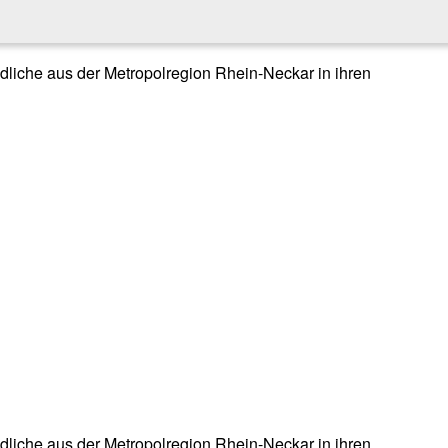
endliche aus der Metropolregion Rhein-Neckar in ihren
endliche aus der Metropolregion Rhein-Neckar in ihren