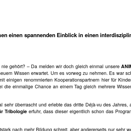
en einen spannenden Einblick in einen interdiszi
 nie gehört? – Da melden wir doch gleich einmal unsere
ANI
euem Wissen erwartet. Um es vorweg zu nehmen. Es war schli
 einigen renommierten Kooperationspartnern hier für Kinde
ei die einmalige Chance an einem Tag gleich mehrere Wisse
l sehr überrascht und erlebte das dritte Déjà-vu des Jahres,
r Tribologie
erfuhr, dass dieser eigentlich schon das Progra
utstark nach mehr Bildung schreit, aber andererseits nur sehr we