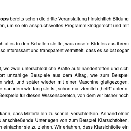
hops
bereits schon die dritte Veranstaltung hinsichtlich Bildung
eben, um so ein anspruchsvolles Programm kindgerecht und mit
 alles in den Schatten stellte, was unsere Kiddies aus ihrem
so interessant und transparent
vermittelt, dass es selbst sogar
 wo zwei unterschiedliche Kräfte aufeinandertreffen und sich
ort unzählige Beispiele aus dem Alltag, wie zum Beispiel
en wird, und später wieder mit einer Maschine glattgezogen,
je nachdem wie lang sie ist, schon mal ziemlich „heiß“ unterm
Beispiele für diesen Wissensbereich, von dem wir bisher noch
ann, dass Materialien zu schnell verschleißen. Anhand einer
 anschließende Unterlegen von zum Beispiel Klarsichtfolien,
infacher sie zu ziehen. Wir erfahren, dass Klarsichtfolie ein