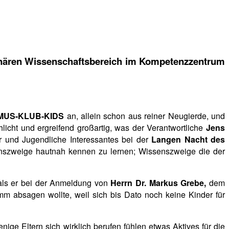
plinären Wissenschaftsbereich im Kompetenzzentrum
MUS-KLUB-KIDS
an, allein schon aus reiner Neugierde, und
cht und ergreifend großartig, was der Verantwortliche
Jens
r und Jugendliche Interessantes bei der
Langen Nacht des
nszweige hautnah kennen zu lernen; Wissenszweige die der
 als er bei der Anmeldung von
Herrn Dr. Markus Grebe,
dem
mm absagen wollte, weil sich bis Dato noch keine Kinder für
nige Eltern sich wirklich berufen fühlen etwas Aktives für die