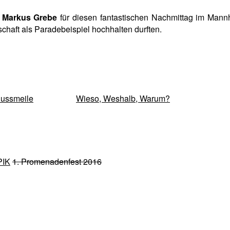
. Markus Grebe
für diesen fantastischen Nachmittag im Mann
haft als Paradebeispiel hochhalten durften.
nussmeile
Wieso, Weshalb, Warum?
PIK
1. Promenadenfest 2016