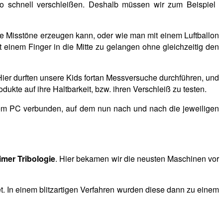
so schnell verschleißen. Deshalb müssen wir zum Beispiel
he Misstöne erzeugen kann, oder wie man mit einem Luftballon
it einem Finger in die Mitte zu gelangen ohne gleichzeitig den
 Hier durften unsere Kids fortan Messversuche durchführen, und
dukte auf ihre Haltbarkeit, bzw. ihren Verschleiß zu testen.
em PC verbunden, auf dem nun nach und nach die jeweiligen
mer Tribologie
. Hier bekamen wir die neusten Maschinen vor
t. In einem blitzartigen Verfahren wurden diese dann zu einem