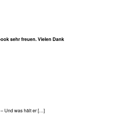
ook sehr freuen. Vielen Dank
 – Und was hält er […]