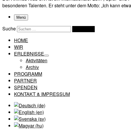
besonderen Talenten. Er steht unter dem Motto: „Ich kann etwas
Menü
Suche
Suchen …
HOME
WIR
ERLEBNISSE
Aktivitäten
Archiv
PROGRAMM
PARTNER
SPENDEN
KONTAKT & IMPRESSUM