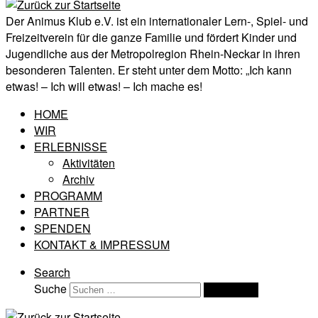
Der Animus Klub e.V. ist ein internationaler Lern-, Spiel- und
Freizeitverein für die ganze Familie und fördert Kinder und
Jugendliche aus der Metropolregion Rhein-Neckar in ihren
besonderen Talenten. Er steht unter dem Motto: „Ich kann
etwas! – Ich will etwas! – Ich mache es!
HOME
WIR
ERLEBNISSE
Aktivitäten
Archiv
PROGRAMM
PARTNER
SPENDEN
KONTAKT & IMPRESSUM
Search
Suche
Suchen …