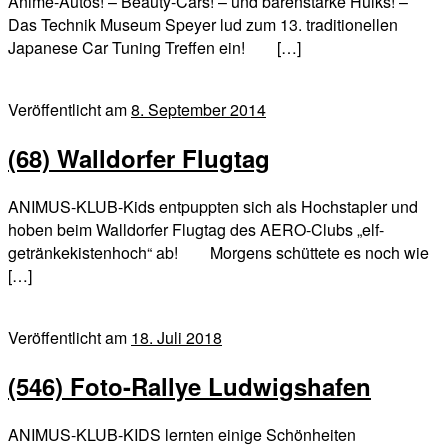
Anime-Autos! – Beauty-Cars! – und bärenstarke Hulks! –
Das Technik Museum Speyer lud zum 13. traditionellen
Japanese Car Tuning Treffen ein! […]
Veröffentlicht am
8. September 2014
(68) Walldorfer Flugtag
ANIMUS-KLUB-Kids entpuppten sich als Hochstapler und
hoben beim Walldorfer Flugtag des AERO-Clubs „elf-
getränkekistenhoch“ ab! Morgens schüttete es noch wie
[…]
Veröffentlicht am
18. Juli 2018
(546) Foto-Rallye Ludwigshafen
ANIMUS-KLUB-KIDS lernten einige Schönheiten