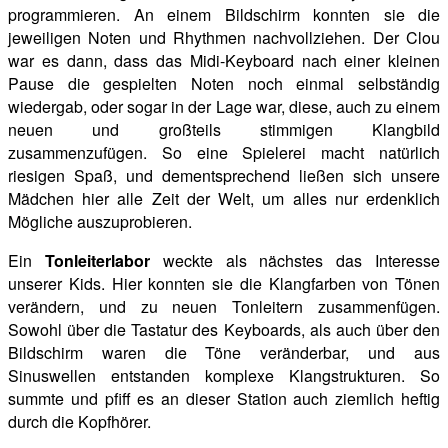
programmieren. An einem Bildschirm konnten sie die
jeweiligen Noten und Rhythmen nachvollziehen. Der Clou
war es dann, dass das Midi-Keyboard nach einer kleinen
Pause die gespielten Noten noch einmal selbständig
wiedergab, oder sogar in der Lage war, diese, auch zu einem
neuen und großteils stimmigen Klangbild
zusammenzufügen. So eine
Spielerei macht natürlich
riesigen Spaß, und dementsprechend ließen sich unsere
Mädchen hier alle Zeit der Welt, um alles nur erdenklich
Mögliche auszuprobieren.
Ein
Tonleiterlabor
weckte als nächstes das Interesse
unserer Kids. Hier konnten sie die Klangfarben von Tönen
verändern, und zu neuen
Tonleitern zusammenfügen.
Sowohl über die Tastatur des Keyboards, als auch über den
Bildschirm waren die Töne veränderbar, und aus
Sinuswellen entstanden komplexe Klangstrukturen. So
summte und pfiff es an dieser Station auch ziemlich heftig
durch die Kopfhörer.