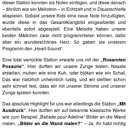
dieser Station konnten sie Noten einfügen, und diese danach
– ähnlich wie ein Mellotron – in Echtzeit und in Dauerschleife
abspielen. Sobald unsere Kids eine
neue Note hinzufügten,
wurde diese in das Gesamtklangbild eingearbeitet und
ebenfalls sofort abgespielt. Eine Melodie haben unsere
beiden Mädchen zwar nicht programmieren können, dafür
aber ein wunderschönes Herz. So gaben sie unserem
Programm den „Heart-Sound“.
Eine total verrückte Station erwarte uns mit der
„Rosaroten
Posaune“
. Hier durften wir unsere Zunge testen. Nasale
erstellen, muhen wie eine Kuh, oder blöken wie
ein Schaf.
Das war natürlich unheimlich lustig, und wir stellten schon
sehr schnell fest, dass wir mit unserer Stimme und unserer
Zunge spielen konnten.
Das absolute Highlight für uns war allerdings die Station
„Mit
Ausdruck“
. Hier durften wir auf bekannte klassische Werke
wie zum Beispiel „Ballade pour Adeline“
Bilder an die Wand
malen.
„Bilder an die Wand malen?“
– Ja, ihr habt richtig