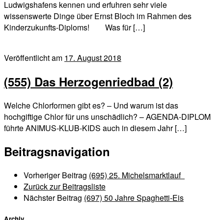
Ludwigshafens kennen und erfuhren sehr viele
wissenswerte Dinge über Ernst Bloch im Rahmen des
Kinderzukunfts-Diploms! Was für […]
Veröffentlicht am
17. August 2018
(555) Das Herzogenriedbad (2)
Welche Chlorformen gibt es? – Und warum ist das
hochgiftige Chlor für uns unschädlich? – AGENDA-DIPLOM
führte ANIMUS-KLUB-KIDS auch in diesem Jahr […]
Beitragsnavigation
Vorheriger Beitrag
(695) 25. Michelsmarktlauf
Zurück zur Beitragsliste
Nächster Beitrag
(697) 50 Jahre Spaghetti-Eis
Archiv