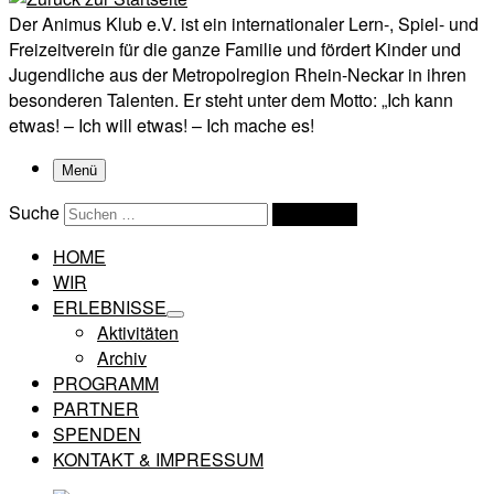
Der Animus Klub e.V. ist ein internationaler Lern-, Spiel- und
Freizeitverein für die ganze Familie und fördert Kinder und
Jugendliche aus der Metropolregion Rhein-Neckar in ihren
besonderen Talenten. Er steht unter dem Motto: „Ich kann
etwas! – Ich will etwas! – Ich mache es!
Menü
Suche
Suchen …
HOME
WIR
ERLEBNISSE
Aktivitäten
Archiv
PROGRAMM
PARTNER
SPENDEN
KONTAKT & IMPRESSUM