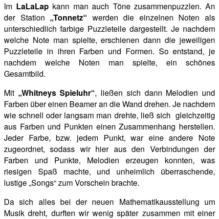
Im
LaLaLap
kann man auch Töne zusammenpuzzlen. An
der Station
„Tonnetz“
werden die einzelnen Noten als
unterschiedlich farbige Puzzleteile dargestellt. Je nachdem
welche Note man spielte,
erschienen dann die jeweiligen
Puzzleteile in ihren Farben und Formen. So entstand, je
nachdem welche Noten man spielte, ein schönes
Gesamtbild.
Mit
„Whitneys Spieluhr“
, ließen sich dann Melodien und
Farben über einen Beamer an die Wand drehen. Je nachdem
wie schnell oder langsam man drehte, ließ sich gleichzeitig
aus Farben und
Punkten einen Zusammenhang herstellen.
Jeder Farbe, bzw. jedem Punkt, war eine andere Note
zugeordnet, sodass wir hier aus den Verbindungen der
Farben und Punkte, Melodien erzeugen konnten, was
riesigen Spaß machte, und unheimlich überraschende,
lustige „Songs“ zum Vorschein brachte.
Da sich alles bei der neuen Mathematikausstellung um
Musik dreht, durften wir wenig später zusammen mit einer