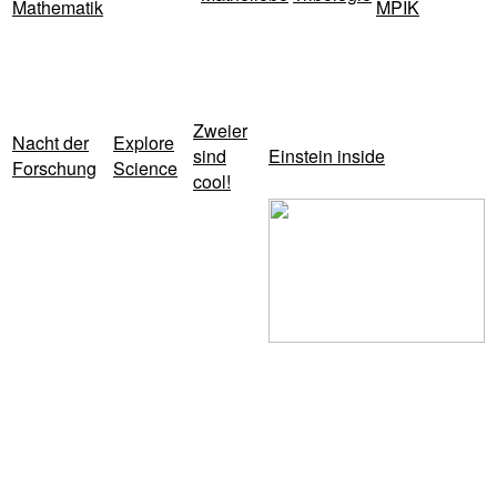
Mathematik
MPIK
Zweier
Nacht der
Explore
sind
Einstein inside
Forschung
Science
cool!