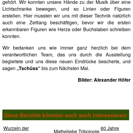
gehört. Wir konnten unsere Hände zu der Musik über eine
Lichtschranke bewegen, und so Linien oder Figuren
erstellen. Hier mussten wir uns mit dieser Technik natürlich
auch eine Zeitlang beschäftigen, bevor wir die ersten
erkennbaren Figuren wie Herze oder Buchstaben schreiben
konnten.
Wir bedanken uns wie immer ganz herzlich bei dem
verantwortlichen Team, das uns durch die Ausstellung
begleitete und uns diese neuen Eindrücke bescherte, und
sagen
„Tschüss“
bis zum Nächsten Mal.
Bilder: Alexander Höfer
Diese Berichte könnten euch auch interessieren:
Wurzeln der
60 Jahre
Matheliebe
Tribologie