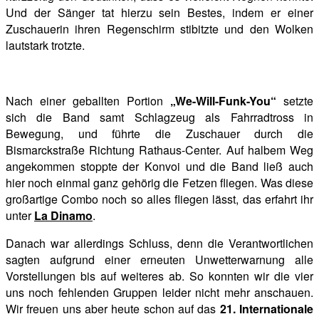
Und der Sänger tat hierzu sein Bestes, indem er einer
Zuschauerin ihren Regenschirm stibitzte und den Wolken
lautstark trotzte.
Nach einer geballten Portion
„We-Will-Funk-You“
setzte
sich die Band samt Schlagzeug als Fahrradtross in
Bewegung, und führte die Zuschauer durch die
Bismarckstraße Richtung Rathaus-Center. Auf halbem Weg
angekommen stoppte der Konvoi und die Band ließ auch
hier noch einmal ganz gehörig die Fetzen fliegen. Was diese
großartige Combo noch so alles fliegen lässt, das erfahrt ihr
unter
La Dinamo
.
Danach war allerdings Schluss, denn die Verantwortlichen
sagten aufgrund einer erneuten Unwetterwarnung alle
Vorstellungen bis auf weiteres ab. So konnten wir die vier
uns noch fehlenden Gruppen leider nicht mehr anschauen.
Wir freuen uns aber heute schon auf das
21. Internationale