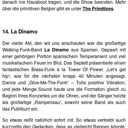
danach ins Hausboot tragen, und die Show beenden. Mehr
über die primitiven Belgier gibt es unter
The Primitives
.
14. La Dinamo
Der vierte Akt, den wir uns anschauten war die großartige
Walking-Funk-Band
La Dinamo
aus Spanien. Gepaart mit
einer gehörigen Portion spanischem Temperament und viel
musikalischem Feuer im Blut. Das Septett präsentierte einen
fantastischen Brass-Funk à la Tower Of Power. „Let’s get
hip“, war für die nächsten knapp 40 Minuten angesagt.
Dance und „Give-Me-The-Funk“ – Tolle positive Vibration,
und jede Menge Sound haute uns die Formation gleich zu
Beginn ihres Konzertes um die Ohren, und der Sänger heizte
als großartige „Rampensau“, sowohl seine Band als auch
das Publikum ein.
So etwas reißt natürlich sofort mit. So etwas vertreibt auch
kurzzeitig den Gedanken, dass es vielleicht Regnen könnte.