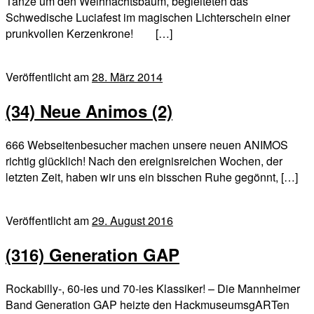
Tänze um den Weihnachtsbaum, begleiteten das
Schwedische Luciafest im magischen Lichterschein einer
prunkvollen Kerzenkrone! […]
Veröffentlicht am
28. März 2014
(34) Neue Animos (2)
666 Webseitenbesucher machen unsere neuen ANIMOS
richtig glücklich! Nach den ereignisreichen Wochen, der
letzten Zeit, haben wir uns ein bisschen Ruhe gegönnt, […]
Veröffentlicht am
29. August 2016
(316) Generation GAP
Rockabilly-, 60-ies und 70-ies Klassiker! – Die Mannheimer
Band Generation GAP heizte den HackmuseumsgARTen