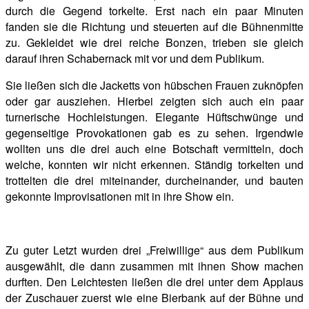
durch die Gegend torkelte. Erst nach ein paar Minuten
fanden sie die Richtung und steuerten auf die Bühnenmitte
zu. Gekleidet wie drei reiche Bonzen, trieben sie gleich
darauf ihren Schabernack mit vor und dem Publikum.
Sie ließen sich die Jacketts von hübschen Frauen zuknöpfen
oder gar ausziehen. Hierbei zeigten sich auch ein paar
turnerische Hochleistungen. Elegante Hüftschwünge und
gegenseitige Provokationen gab es zu sehen. Irgendwie
wollten uns die drei auch eine Botschaft vermitteln, doch
welche, konnten wir nicht erkennen. Ständig torkelten und
trottelten die drei miteinander, durcheinander, und bauten
gekonnte Improvisationen mit in ihre Show ein.
Zu guter Letzt wurden drei „Freiwillige“ aus dem Publikum
ausgewählt, die dann zusammen mit ihnen Show machen
durften. Den Leichtesten ließen die drei unter dem Applaus
der Zuschauer zuerst wie eine Bierbank auf der Bühne und