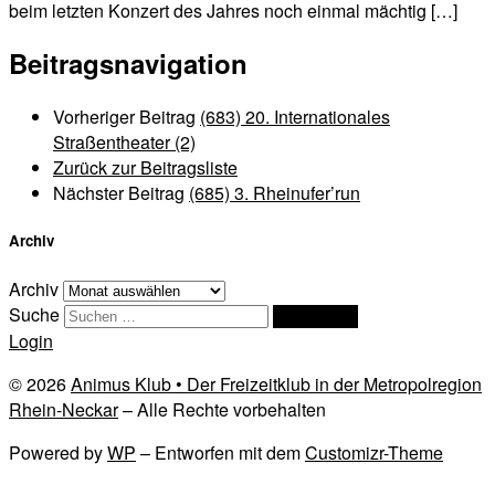
beim letzten Konzert des Jahres noch einmal mächtig […]
Beitragsnavigation
Vorheriger Beitrag
(683) 20. Internationales
Straßentheater (2)
Zurück zur Beitragsliste
Nächster Beitrag
(685) 3. Rheinufer’run
Archiv
Archiv
Suche
Suchen …
Login
© 2026
Animus Klub • Der Freizeitklub in der Metropolregion
Rhein-Neckar
– Alle Rechte vorbehalten
Powered by
WP
– Entworfen mit dem
Customizr-Theme