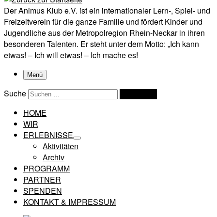
Der Animus Klub e.V. ist ein internationaler Lern-, Spiel- und
Freizeitverein für die ganze Familie und fördert Kinder und
Jugendliche aus der Metropolregion Rhein-Neckar in ihren
besonderen Talenten. Er steht unter dem Motto: „Ich kann
etwas! – Ich will etwas! – Ich mache es!
Menü
Suche
Suchen …
HOME
WIR
ERLEBNISSE
Aktivitäten
Archiv
PROGRAMM
PARTNER
SPENDEN
KONTAKT & IMPRESSUM