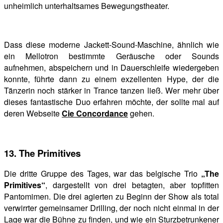
unheimlich unterhaltsames Bewegungstheater.
Dass diese moderne Jackett-Sound-Maschine, ähnlich wie
ein Mellotron bestimmte Geräusche oder Sounds
aufnehmen, abspeichern und in Dauerschleife wiedergeben
konnte, führte dann zu einem exzellenten Hype, der die
Tänzerin noch stärker in Trance tanzen ließ. Wer mehr über
dieses fantastische Duo erfahren möchte, der sollte mal auf
deren Webseite
Cie Concordance
gehen.
13. The Primitives
Die dritte Gruppe des Tages, war das belgische Trio
„The
Primitives“
, dargestellt von drei betagten, aber topfitten
Pantomimen. Die drei agierten zu Beginn der Show als total
verwirrter gemeinsamer Drilling, der noch nicht einmal in der
Lage war die Bühne zu finden, und wie ein Sturzbetrunkener