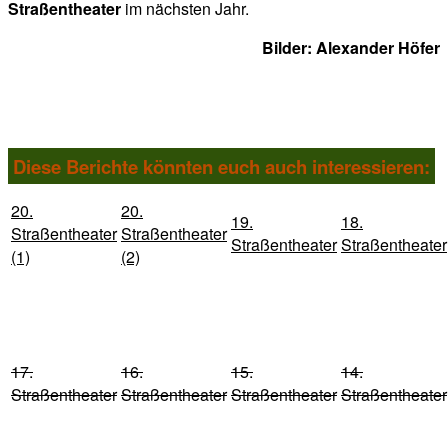
Straßentheater
im nächsten Jahr.
Bilder: Alexander Höfer
Diese Berichte könnten euch auch interessieren:
20.
20.
19.
18.
Straßentheater
Straßentheater
Straßentheater
Straßentheater
(1)
(2)
17.
16.
15.
14.
Straßentheater
Straßentheater
Straßentheater
Straßentheater