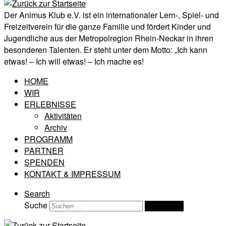
Der Animus Klub e.V. ist ein internationaler Lern-, Spiel- und
Freizeitverein für die ganze Familie und fördert Kinder und
Jugendliche aus der Metropolregion Rhein-Neckar in ihren
besonderen Talenten. Er steht unter dem Motto: „Ich kann
etwas! – Ich will etwas! – Ich mache es!
HOME
WIR
ERLEBNISSE
Aktivitäten
Archiv
PROGRAMM
PARTNER
SPENDEN
KONTAKT & IMPRESSUM
Search
Suche
Suchen …