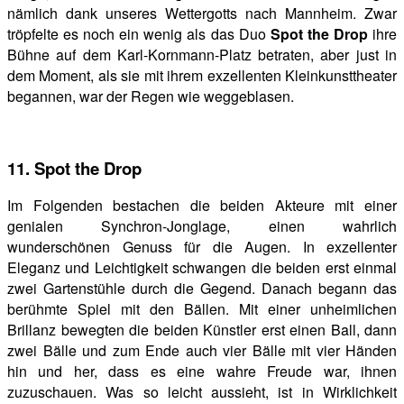
nämlich dank unseres Wettergotts nach Mannheim. Zwar
tröpfelte es noch ein wenig als das Duo
Spot the Drop
ihre
Bühne auf dem Karl-Kornmann-Platz betraten, aber just in
dem Moment, als sie mit ihrem exzellenten Kleinkunsttheater
begannen, war der Regen wie weggeblasen.
11. Spot the Drop
Im Folgenden bestachen die beiden Akteure mit einer
genialen Synchron-Jonglage, einen wahrlich
wunderschönen Genuss für die Augen. In exzellenter
Eleganz und Leichtigkeit schwangen die beiden erst einmal
zwei Gartenstühle durch die Gegend. Danach begann das
berühmte Spiel mit den Bällen. Mit einer unheimlichen
Brillanz bewegten die beiden Künstler erst einen Ball, dann
zwei Bälle und zum Ende auch vier Bälle mit vier Händen
hin und her, dass es eine wahre Freude war, ihnen
zuzuschauen. Was so leicht aussieht, ist in Wirklichkeit