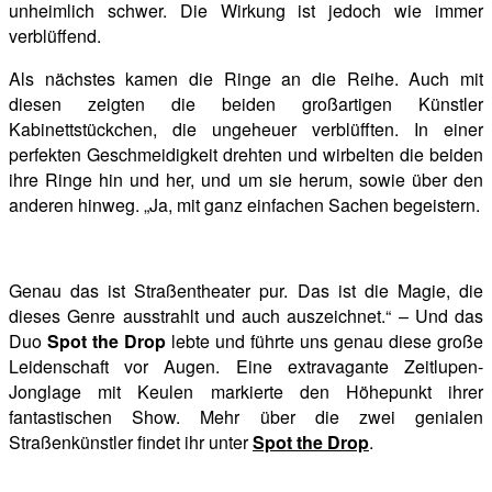
unheimlich schwer. Die Wirkung ist jedoch wie immer
verblüffend.
Als nächstes kamen die Ringe an die Reihe. Auch mit
diesen zeigten die beiden großartigen Künstler
Kabinettstückchen, die ungeheuer verblüfften. In einer
perfekten Geschmeidigkeit drehten und wirbelten die beiden
ihre Ringe hin und her, und um sie herum, sowie über den
anderen hinweg. „Ja, mit ganz einfachen Sachen begeistern.
Genau das ist Straßentheater pur. Das ist die Magie, die
dieses Genre ausstrahlt und auch auszeichnet.“ – Und das
Duo
Spot the Drop
lebte und führte uns genau diese große
Leidenschaft vor Augen. Eine extravagante Zeitlupen-
Jonglage mit Keulen markierte den Höhepunkt ihrer
fantastischen Show. Mehr über die zwei genialen
Straßenkünstler findet ihr unter
Spot the Drop
.