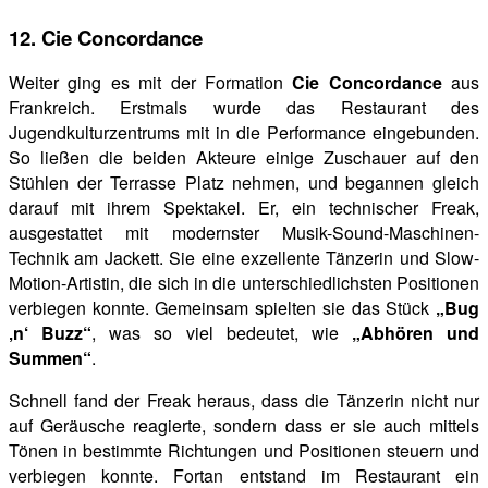
12. Cie Concordance
Weiter ging es mit der Formation
Cie Concordance
aus
Frankreich. Erstmals wurde das Restaurant des
Jugendkulturzentrums mit in die Performance eingebunden.
So ließen die beiden Akteure einige Zuschauer auf den
Stühlen der Terrasse Platz nehmen, und begannen gleich
darauf mit ihrem Spektakel. Er, ein technischer Freak,
ausgestattet mit modernster Musik-Sound-Maschinen-
Technik am Jackett. Sie eine exzellente Tänzerin und Slow-
Motion-Artistin, die sich in die unterschiedlichsten Positionen
verbiegen konnte. Gemeinsam spielten sie das Stück
„Bug
‚n‘ Buzz“
, was so viel bedeutet, wie
„Abhören und
Summen“
.
Schnell fand der Freak heraus, dass die Tänzerin nicht nur
auf Geräusche reagierte, sondern dass er sie auch mittels
Tönen in bestimmte Richtungen und Positionen steuern und
verbiegen konnte. Fortan entstand im Restaurant ein