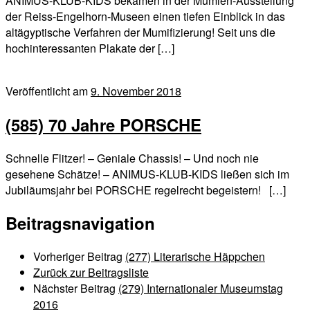
ANIMUS-KLUB-KIDS bekamen in der Mumien-Ausstellung
der Reiss-Engelhorn-Museen einen tiefen Einblick in das
altägyptische Verfahren der Mumifizierung! Seit uns die
hochinteressanten Plakate der […]
Veröffentlicht am
9. November 2018
(585) 70 Jahre PORSCHE
Schnelle Flitzer! – Geniale Chassis! – Und noch nie
gesehene Schätze! – ANIMUS-KLUB-KIDS ließen sich im
Jubiläumsjahr bei PORSCHE regelrecht begeistern! […]
Beitragsnavigation
Vorheriger Beitrag
(277) Literarische Häppchen
Zurück zur Beitragsliste
Nächster Beitrag
(279) Internationaler Museumstag
2016