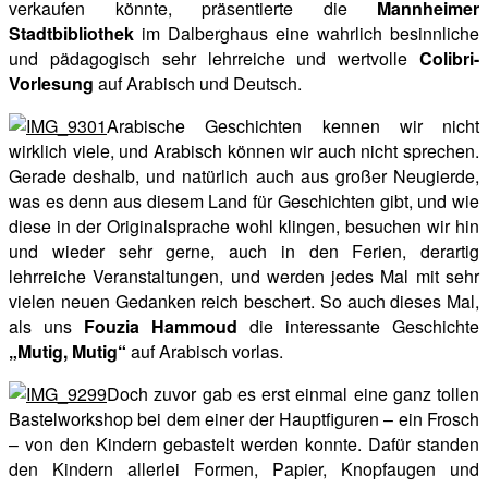
verkaufen könnte, präsentierte die
Mannheimer
Stadtbibliothek
im Dalberghaus eine wahrlich besinnliche
und pädagogisch sehr lehrreiche und wertvolle
Colibri-
Vorlesung
auf Arabisch und Deutsch.
Arabische Geschichten kennen wir nicht
wirklich viele, und Arabisch können wir auch nicht sprechen.
Gerade deshalb, und natürlich auch aus großer Neugierde,
was es denn aus diesem Land für Geschichten gibt, und wie
diese in der Originalsprache wohl klingen, besuchen wir hin
und wieder sehr gerne, auch in den Ferien, derartig
lehrreiche Veranstaltungen, und werden jedes Mal mit sehr
vielen neuen Gedanken reich beschert. So auch dieses Mal,
als uns
Fouzia Hammoud
die interessante Geschichte
„Mutig, Mutig“
auf Arabisch vorlas.
Doch zuvor gab es erst einmal eine ganz tollen
Bastelworkshop bei dem einer der Hauptfiguren – ein Frosch
– von den Kindern gebastelt werden konnte. Dafür standen
den Kindern allerlei Formen, Papier, Knopfaugen und