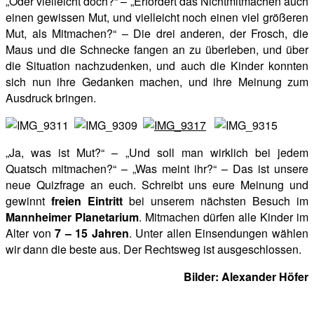
„Oder vielleicht doch?“ – „Erfordert das Nichtmitmachen auch
einen gewissen Mut, und vielleicht noch einen viel größeren
Mut, als Mitmachen?“ – Die drei anderen, der Frosch, die
Maus und die Schnecke fangen an zu überleben, und über
die Situation nachzudenken, und auch die Kinder konnten
sich nun ihre Gedanken machen, und ihre Meinung zum
Ausdruck bringen.
„Ja, was ist Mut?“ – „Und soll man wirklich bei jedem
Quatsch mitmachen?“ – „Was meint ihr?“ – Das ist unsere
neue Quizfrage an euch. Schreibt uns eure Meinung und
gewinnt
freien Eintritt
bei unserem nächsten Besuch im
Mannheimer Planetarium
. Mitmachen dürfen alle Kinder im
Alter von
7 – 15 Jahren
. Unter allen Einsendungen wählen
wir dann die beste aus. Der Rechtsweg ist ausgeschlossen.
Bilder: Alexander Höfer