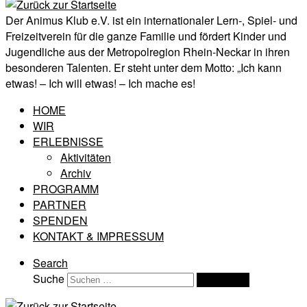
Der Animus Klub e.V. ist ein internationaler Lern-, Spiel- und
Freizeitverein für die ganze Familie und fördert Kinder und
Jugendliche aus der Metropolregion Rhein-Neckar in ihren
besonderen Talenten. Er steht unter dem Motto: „Ich kann
etwas! – Ich will etwas! – Ich mache es!
HOME
WIR
ERLEBNISSE
Aktivitäten
Archiv
PROGRAMM
PARTNER
SPENDEN
KONTAKT & IMPRESSUM
Search
Suche
Suchen …