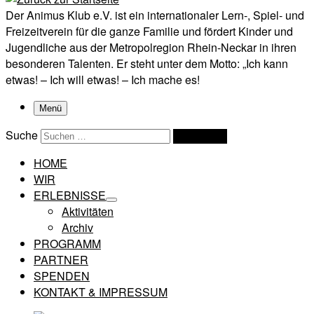
Der Animus Klub e.V. ist ein internationaler Lern-, Spiel- und
Freizeitverein für die ganze Familie und fördert Kinder und
Jugendliche aus der Metropolregion Rhein-Neckar in ihren
besonderen Talenten. Er steht unter dem Motto: „Ich kann
etwas! – Ich will etwas! – Ich mache es!
Menü
Suche
Suchen …
HOME
WIR
ERLEBNISSE
Aktivitäten
Archiv
PROGRAMM
PARTNER
SPENDEN
KONTAKT & IMPRESSUM