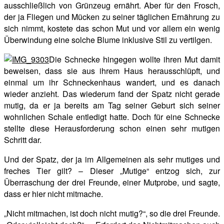
ausschließlich von Grünzeug ernährt. Aber für den Frosch,
der ja Fliegen und Mücken zu seiner täglichen Ernährung zu
sich nimmt, kostete das schon Mut und vor allem ein wenig
Überwindung eine solche Blume inklusive Stil zu vertilgen.
Die Schnecke hingegen wollte ihren Mut damit
beweisen, dass sie aus ihrem Haus herausschlüpft, und
einmal um ihr Schneckenhaus wandert, und es danach
wieder anzieht. Das wiederum fand der Spatz nicht gerade
mutig, da er ja bereits am Tag seiner Geburt sich seiner
wohnlichen Schale entledigt hatte. Doch für eine Schnecke
stellte diese Herausforderung schon einen sehr mutigen
Schritt dar.
Und der Spatz, der ja im Allgemeinen als sehr mutiges und
freches Tier gilt? – Dieser „Mutige“ entzog sich, zur
Überraschung der drei Freunde, einer Mutprobe, und sagte,
dass er hier nicht mitmache.
„Nicht mitmachen, ist doch nicht mutig?“, so die drei Freunde.