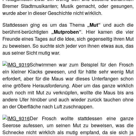
Bremer Stadtmusikanten; Musik gemacht, oder gesungen,
wurde aber in dieser Geschichte nicht wirklich.
Stattdessen ging es um das Thema
„Mut“
und auch die
berühmt-berüchtigten
„Mutproben“
. Hier kamen die vier
Freunde eines Tages auf die Idee, sich gegenseitig ihren Mut
zu beweisen. So suchte sich jeder von ihnen etwas aus, das
aus seiner Sicht mutig war.
Schwimmen war zum Beispiel für den Frosch
ein kleiner Klacks gewesen, und für hätte sehr wenig Mut
erfordert, aber für die Maus war dieses Unterfangen schon
eine größere Herausforderung. Aber um das ganze wirklich
auch noch mit Mut zu verknüpfen, wollte die Maus bis ans
andere Ufer hinüber und auch wieder zurück tauchen ohne
an der Oberfläche nach Luft zuschnappen.
Der Frosch wollte stattdessen eine ganze
Seerose aufessen, um seinen Mut zu beweisen, was die
Schnecke nicht wirklich als mutig empfand, da sie sich ja