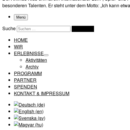
besonderen Talenten. Er steht unter dem Motto: „Ich kann etwas
Menü
Suche
Suchen …
HOME
WIR
ERLEBNISSE
Aktivitäten
Archiv
PROGRAMM
PARTNER
SPENDEN
KONTAKT & IMPRESSUM