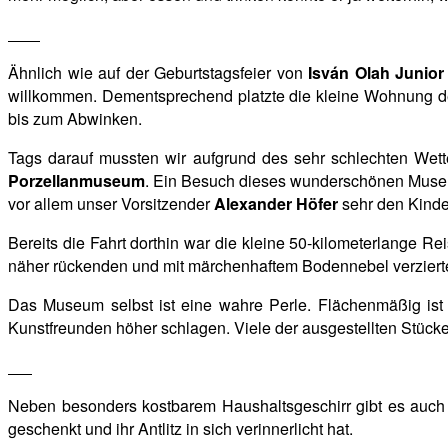
Ähnlich wie auf der Geburtstagsfeier von
Isván Olah Junior
willkommen. Dementsprechend platzte die kleine Wohnung 
bis zum Abwinken.
Tags darauf mussten wir aufgrund des sehr schlechten Wet
Porzellanmuseum
. Ein Besuch dieses wunderschönen Museu
vor allem unser Vorsitzender
Alexander Höfer
sehr den Kinder
Bereits die Fahrt dorthin war die kleine 50-kilometerlange R
näher rückenden und mit märchenhaftem Bodennebel verziert
Das Museum selbst ist eine wahre Perle. Flächenmäßig ist 
Kunstfreunden höher schlagen. Viele der ausgestellten Stück
Neben besonders kostbarem Haushaltsgeschirr gibt es auch 
geschenkt und ihr Antlitz in sich verinnerlicht hat.