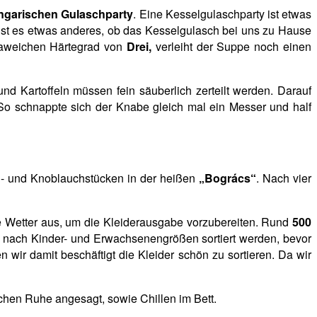
ngarischen Gulaschparty
. Eine Kesselgulaschparty ist etwas
 ist es etwas anderes, ob das Kesselgulasch bei uns zu Hause
raweichen Härtegrad von
Drei,
verleiht der Suppe noch einen
nd Kartoffeln müssen fein säuberlich zerteilt werden. Darauf
So schnappte sich der Knabe gleich mal ein Messer und half
el- und Knoblauchstücken in der heißen
„Bogrács“
. Nach vier
e Wetter aus, um die Kleiderausgabe vorzubereiten. Rund
500
 nach Kinder- und Erwachsenengrößen sortiert werden, bevor
n wir damit beschäftigt die Kleider schön zu sortieren. Da wir
chen Ruhe angesagt, sowie Chillen im Bett.