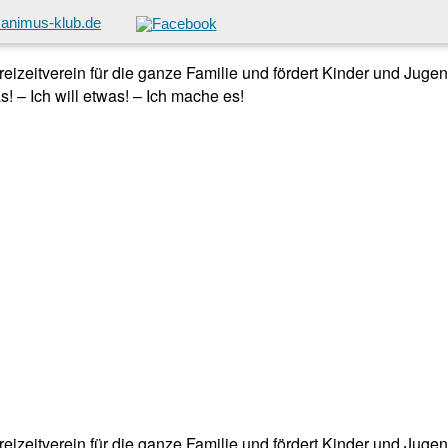
animus-klub.de
 Freizeitverein für die ganze Familie und fördert Kinder und Jug
! – Ich will etwas! – Ich mache es!
 Freizeitverein für die ganze Familie und fördert Kinder und Jug