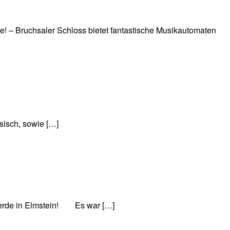
 – Bruchsaler Schloss bietet fantastische Musikautomaten
sisch, sowie […]
pferde in Elmstein! Es war […]