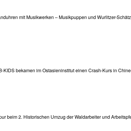
nduhren mit Musikwerken – Musikpuppen und Wurlitzer-Schätze!
-KIDS bekamen im Ostasieninstitut einen Crash-Kurs in Chine
pur beim 2. Historischen Umzug der Waldarbeiter und Arbeits