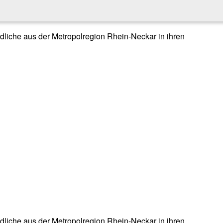
endliche aus der Metropolregion Rhein-Neckar in ihren
endliche aus der Metropolregion Rhein-Neckar in ihren