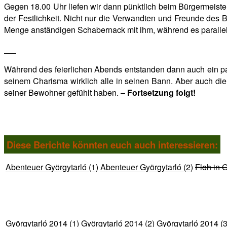
Gegen 18.00 Uhr liefen wir dann pünktlich beim Bürgermeister
der Festlichkeit. Nicht nur die Verwandten und Freunde des 
Menge anständigen Schabernack mit ihm, während es parallel
Während des feierlichen Abends entstanden dann auch ein p
seinem Charisma wirklich alle in seinen Bann. Aber auch di
seiner Bewohner gefühlt haben. –
Fortsetzung folgt!
Diese Berichte könnten euch auch interessieren:
Abenteuer Györgytarló (1)
Abenteuer Györgytarló (2)
Floh in 
Györgytarló 2014 (1)
Györgytarló 2014 (2)
Györgytarló 2014 (3