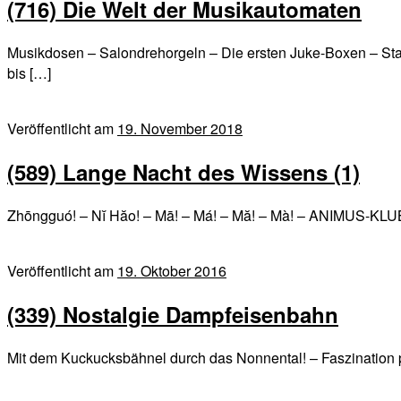
(716) Die Welt der Musikautomaten
Musikdosen – Salondrehorgeln – Die ersten Juke-Boxen – Sta
bis […]
Veröffentlicht am
19. November 2018
(589) Lange Nacht des Wissens (1)
Zhōngguó! – Nĭ Hăo! – Mā! – Má! – Mă! – Mà! – ANIMUS-KLUB
Veröffentlicht am
19. Oktober 2016
(339) Nostalgie Dampfeisenbahn
Mit dem Kuckucksbähnel durch das Nonnental! – Faszination 