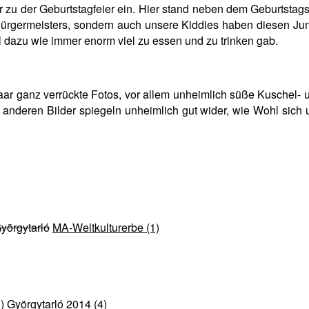
 zu der Geburtstagfeier ein. Hier stand neben dem Geburtstags
Bürgermeisters, sondern auch unsere Kiddies haben diesen Junge
 dazu wie immer enorm viel zu essen und zu trinken gab.
aar ganz verrückte Fotos, vor allem unheimlich süße Kuschel
e anderen Bilder spiegeln unheimlich gut wider, wie Wohl sic
Györgytarló
MA-Weltkulturerbe (1)
)
Györgytarló 2014 (4)