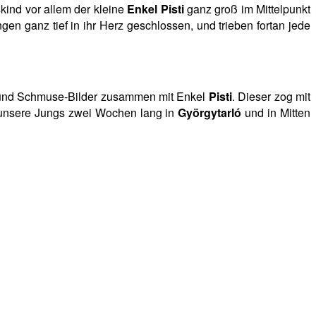
kind vor allem der kleine
Enkel Pisti
ganz groß im Mittelpunkt
n ganz tief in ihr Herz geschlossen, und trieben fortan jede
- und Schmuse-Bilder zusammen mit Enkel
Pisti
. Dieser zog mit
h unsere Jungs zwei Wochen lang in
Györgytarló
und in Mitten