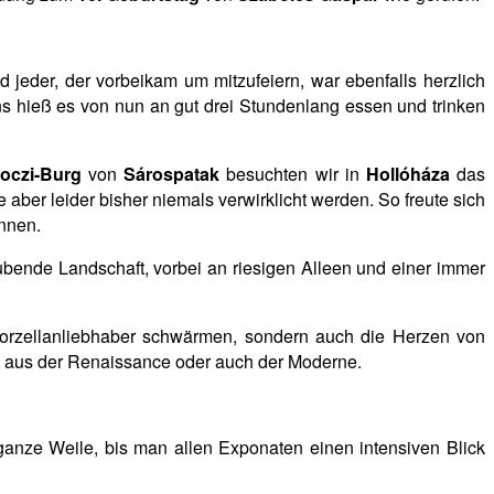
 jeder, der vorbeikam um mitzufeiern, war ebenfalls herzlich
ns hieß es von nun an gut drei Stundenlang essen und trinken
oczi-Burg
von
Sárospatak
besuchten wir in
Hollóháza
das
 aber leider bisher niemals
verwirklicht werden. So freute sich
önnen.
aubende Landschaft, vorbei an riesigen Alleen und einer immer
 Porzellanliebhaber schwärmen, sondern auch die Herzen von
en aus der Renaissance oder auch der Moderne.
anze Weile, bis man allen Exponaten einen intensiven Blick