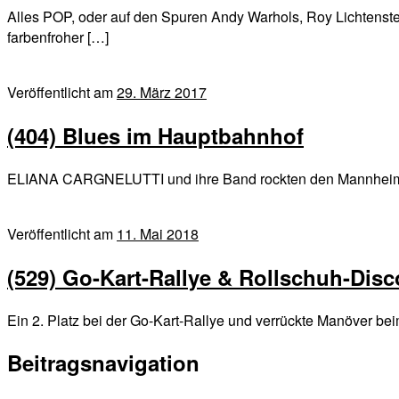
Alles POP, oder auf den Spuren Andy Warhols, Roy Lichten
farbenfroher […]
Veröffentlicht am
29. März 2017
(404) Blues im Hauptbahnhof
ELIANA CARGNELUTTI und ihre Band rockten den Mannheimer 
Veröffentlicht am
11. Mai 2018
(529) Go-Kart-Rallye & Rollschuh-Disc
Ein 2. Platz bei der Go-Kart-Rallye und verrückte Manöver 
Beitragsnavigation