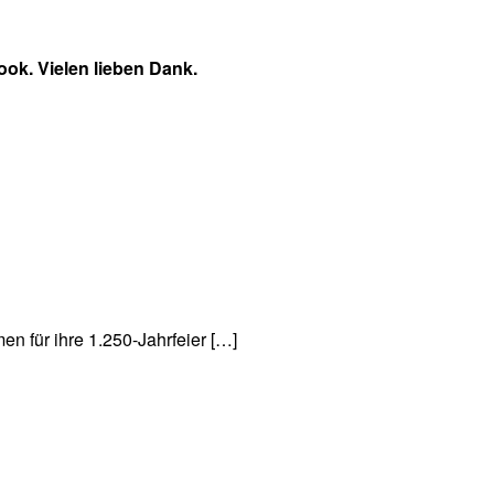
ook. Vielen lieben Dank.
n für ihre 1.250-Jahrfeier […]