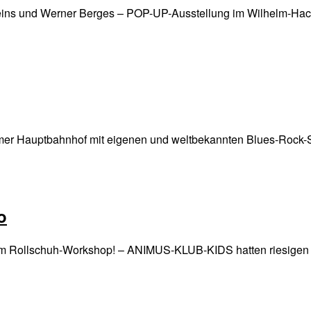
steins und Werner Berges – POP-UP-Ausstellung im Wilhelm-H
Hauptbahnhof mit eigenen und weltbekannten Blues-Rock-Stü
o
beim Rollschuh-Workshop! – ANIMUS-KLUB-KIDS hatten riesigen 