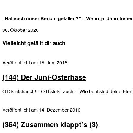
„Hat euch unser Bericht gefallen?“ – Wenn ja, dann freuen
30. Oktober 2020
Vielleicht gefällt dir auch
Veröffentlicht am
15. Juni 2015
(144) Der Juni-Osterhase
O Distelstrauch! – O Distelstrauch! – Wie bunt sind deine Eie
Veröffentlicht am
14. Dezember 2016
(364) Zusammen klappt’s (3)