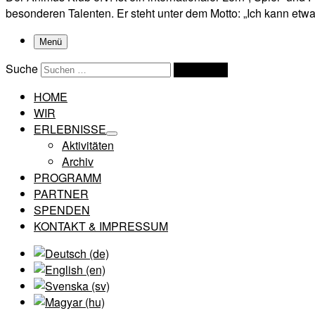
besonderen Talenten. Er steht unter dem Motto: „Ich kann etwas
Menü
Suche
Suchen …
HOME
WIR
ERLEBNISSE
Aktivitäten
Archiv
PROGRAMM
PARTNER
SPENDEN
KONTAKT & IMPRESSUM