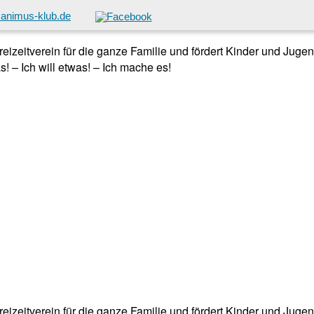
animus-klub.de
 Freizeitverein für die ganze Familie und fördert Kinder und Jug
! – Ich will etwas! – Ich mache es!
 Freizeitverein für die ganze Familie und fördert Kinder und Jug