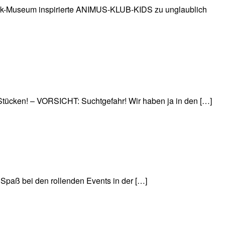
ack-Museum inspirierte ANIMUS-KLUB-KIDS zu unglaublich
cken! – VORSICHT: Suchtgefahr! Wir haben ja in den […]
Spaß bei den rollenden Events in der […]