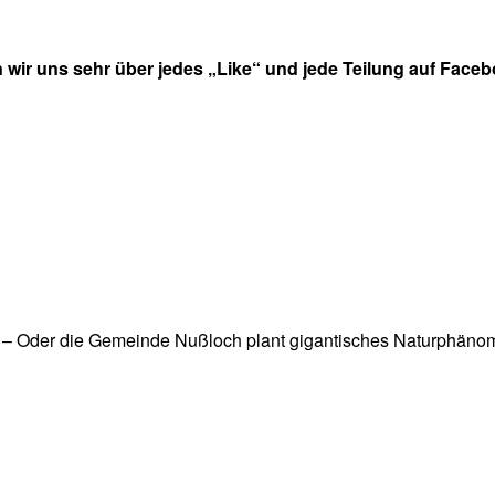
 wir uns sehr über jedes „Like“ und jede Teilung auf Faceb
r! – Oder die Gemeinde Nußloch plant gigantisches Naturphänome