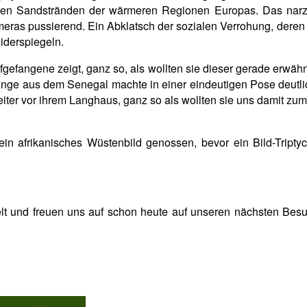
ichen Sandstränden der wärmeren Regionen
Europas. Das narzi
ras pussierend. Ein Abklatsch der sozialen Verrohung, deren ka
widerspiegeln.
fgefangene zeigt, ganz so, als wollten sie dieser gerade erwäh
Junge aus dem Senegal machte in einer eindeutigen Pose deutlich
eiter vor ihrem Langhaus, ganz so als wollten sie uns damit zu
in afrikanisches Wüstenbild genossen, bevor ein Bild-Tripty
lt und freuen uns auf schon heute auf unseren nächsten Bes