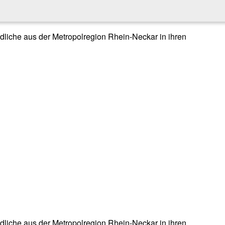
endliche aus der Metropolregion Rhein-Neckar in ihren
endliche aus der Metropolregion Rhein-Neckar in ihren