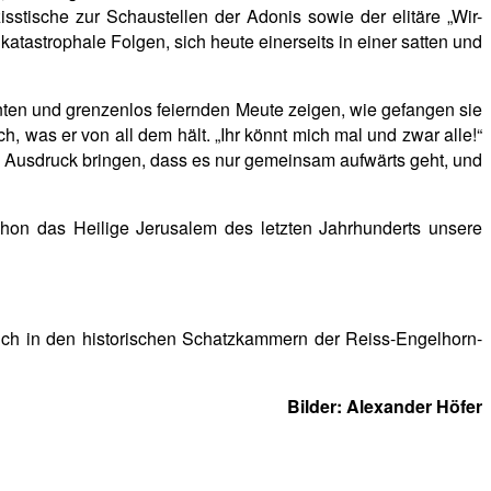
sstische zur Schaustellen der Adonis sowie der elitäre „Wir-
tastrophale Folgen, sich heute einerseits in einer satten und
nten und grenzenlos feiernden Meute zeigen, wie gefangen sie
, was er von all dem hält. „Ihr könnt mich mal und zwar alle!“
m Ausdruck bringen, dass es nur gemeinsam aufwärts geht, und
chon das Heilige Jerusalem des letzten Jahrhunderts unsere
uch in den historischen Schatzkammern der Reiss-Engelhorn-
Bilder: Alexander Höfer