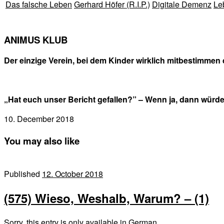
Das falsche Leben
Gerhard Höfer (R.I.P.)
Digitale Demenz
Le
ANIMUS KLUB
Der einzige Verein, bei dem Kinder wirklich mitbestimmen 
„Hat euch unser Bericht gefallen?” – Wenn ja, dann würd
10. December 2018
You may also like
Published
12. October 2018
(575) Wieso, Weshalb, Warum? – (1)
Sorry, this entry is only available in German.