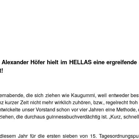
 Alexander Höfer hielt im HELLAS eine ergreifen
t!
lternabende, die sich ziehen wie Kaugummi, weil entweder bes
urzer Zeit nicht mehr wirklich zuhören, bzw., regelrecht froh 
ntwickelte unser Vorstand schon vor vier Jahren eine Methode,
ehen, die durchaus guinnessbuchverdächtig ist. „Kurz, schnell, 
iesem Jahr für die ersten sieben von 15. Tagesordnungspunk