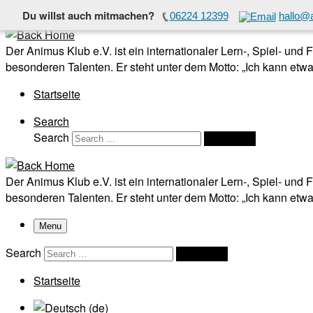
Du willst auch mitmachen?
06224 12399
hallo@
Skip to content
Der Animus Klub e.V. ist ein internationaler Lern-, Spiel- und
besonderen Talenten. Er steht unter dem Motto: „Ich kann etwas
Startseite
Search
Search
Search …
Der Animus Klub e.V. ist ein internationaler Lern-, Spiel- und
besonderen Talenten. Er steht unter dem Motto: „Ich kann etwas
Menu
Search
Search …
Startseite