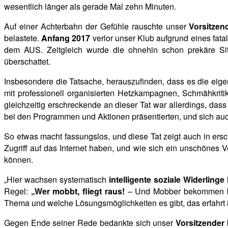
wesentlich länger als gerade Mal zehn Minuten.
Auf einer Achterbahn der Gefühle rauschte unser
Vorsitzen
belastete.
Anfang 2017
verlor unser Klub aufgrund eines fat
dem AUS. Zeitgleich wurde die ohnehin schon prekäre Si
überschattet.
Insbesondere die Tatsache, herauszufinden, dass es die eig
mit professionell organisierten Hetzkampagnen, Schmähkrit
gleichzeitig erschreckende an dieser Tat war allerdings, dass
bei den Programmen und Aktionen präsentierten, und sich auc
So etwas macht fassungslos, und diese Tat zeigt auch in ers
Zugriff auf das Internet haben, und wie sich ein unschönes 
können.
„Hier wachsen systematisch
intelligente soziale Widerlinge
Regel:
„Wer mobbt, fliegt raus!
– Und Mobber bekommen be
Thema und welche Lösungsmöglichkeiten es gibt, das erfahrt 
Gegen Ende seiner Rede bedankte sich unser
Vorsitzender