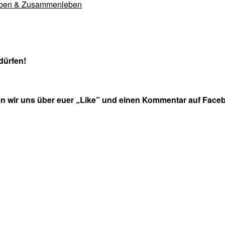
ben & Zusammenleben
dürfen!
en wir uns über euer „Like” und einen Kommentar auf Faceb