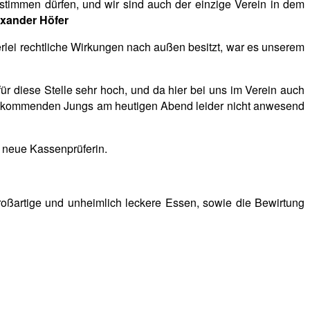
stimmen dürfen, und wir sind auch der einzige Verein in dem
xander Höfer
nerlei rechtliche Wirkungen nach außen besitzt, war es unserem
r diese Stelle sehr hoch, und da hier bei uns im Verein auch
age kommenden Jungs am heutigen Abend leider nicht anwesend
 neue Kassenprüferin.
roßartige und unheimlich leckere Essen, sowie die Bewirtung