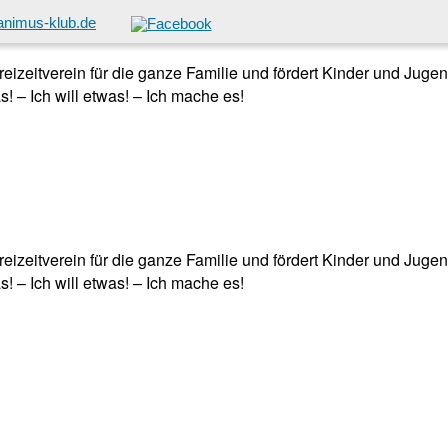
animus-klub.de
 Freizeitverein für die ganze Familie und fördert Kinder und Jug
! – Ich will etwas! – Ich mache es!
 Freizeitverein für die ganze Familie und fördert Kinder und Jug
! – Ich will etwas! – Ich mache es!