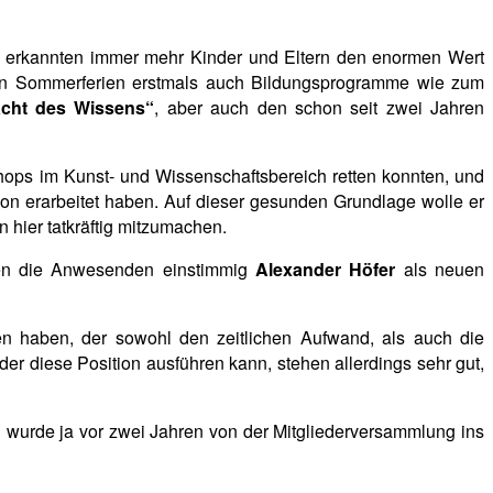
erkannten immer mehr Kinder
und Eltern den enormen Wert
 den Sommerferien erstmals auch Bildungsprogramme wie zum
acht des Wissens“
, aber auch den schon seit zwei Jahren
hops im Kunst- und Wissenschaftsbereich retten konnten, und
ion erarbeitet haben. Auf dieser gesunden Grundlage wolle er
 hier tatkräftig mitzumachen.
gten die Anwesenden einstimmig
Alexander Höfer
als neuen
n haben, der sowohl den zeitlichen Aufwand, als auch die
er diese Position ausführen kann, stehen allerdings sehr gut,
 wurde ja vor zwei Jahren von der Mitgliederversammlung ins