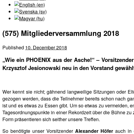
(575) Mitgliederversammlung 2018
Published
10. December 2018
„Wie ein PHOENIX aus der Asche!“ – Vorsitzender
Krzysztof Jesionowski neu in den Vorstand gewähl
Wer kennt sie nicht; gähnend langweilige Sitzungen oder E
gezogen werden, dass die Teilnehmer bereits schon nach ganz k
ist und es etwas zu Essen gibt. Um so etwas zu vermeiden, e
Tagesordnungspunkte in einer Rekordzeit über die Bühne zu zi
Form präsentieren sich seither unsere Treffen.
So benötigte unser Vorsitzender
Alexander Höfer
auch in d