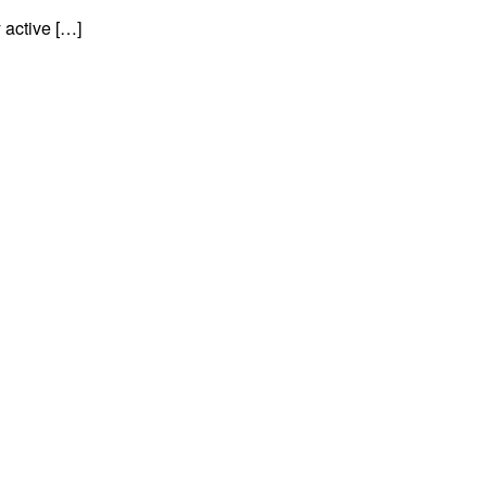
 active […]