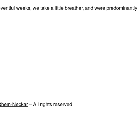
ntful weeks, we take a little breather, and were predominantly
 Rhein-Neckar
– All rights reserved