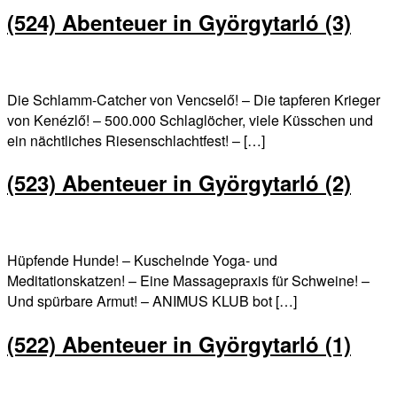
(524) Abenteuer in Györgytarló (3)
Die Schlamm-Catcher von Vencselő! – Die tapferen Krieger
von Kenézlő! – 500.000 Schlaglöcher, viele Küsschen und
ein nächtliches Riesenschlachtfest! – […]
(523) Abenteuer in Györgytarló (2)
Hüpfende Hunde! – Kuschelnde Yoga- und
Meditationskatzen! – Eine Massagepraxis für Schweine! –
Und spürbare Armut! – ANIMUS KLUB bot […]
(522) Abenteuer in Györgytarló (1)