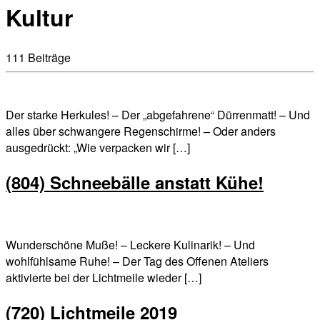
Kultur
111 Beiträge
Der starke Herkules! – Der „abgefahrene“ Dürrenmatt! – Und
alles über schwangere Regenschirme! – Oder anders
ausgedrückt: „Wie verpacken wir […]
(804) Schneebälle anstatt Kühe!
Wunderschöne Muße! – Leckere Kulinarik! – Und
wohlfühlsame Ruhe! – Der Tag des Offenen Ateliers
aktivierte bei der Lichtmeile wieder […]
(720) Lichtmeile 2019