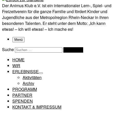
Der Animus Klub e.V. ist ein internationaler Lern-, Spiel- und
Freizeitverein für die ganze Familie und fördert Kinder und
Jugendliche aus der Metropolregion Rhein-Neckar in ihren
besonderen Talenten. Er steht unter dem Motto: „Ich kann
etwas! – Ich will etwas! – Ich mache es!
Menü
Suche
Suchen …
HOME
WIR
ERLEBNISSE
Aktivitäten
Archiv
PROGRAMM
PARTNER
SPENDEN
KONTAKT & IMPRESSUM