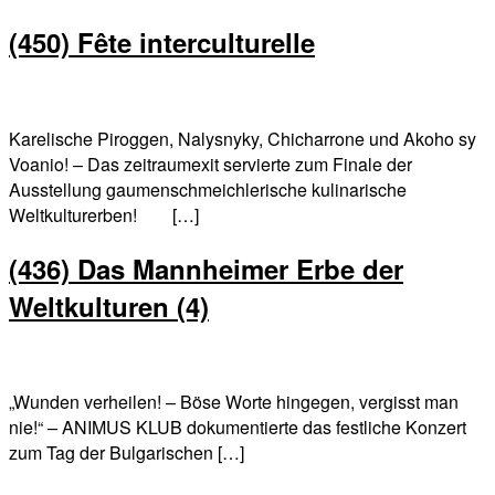
(450) Fête interculturelle
Karelische Piroggen, Nalysnyky, Chicharrone und Akoho sy
Voanio! – Das zeitraumexit servierte zum Finale der
Ausstellung gaumenschmeichlerische kulinarische
Weltkulturerben! […]
(436) Das Mannheimer Erbe der
Weltkulturen (4)
„Wunden verheilen! – Böse Worte hingegen, vergisst man
nie!“ – ANIMUS KLUB dokumentierte das festliche Konzert
zum Tag der Bulgarischen […]