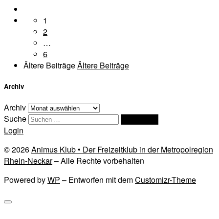
1
2
…
6
Ältere Beiträge
Ältere Beiträge
Archiv
Archiv
Suche
Suchen …
Login
© 2026
Animus Klub • Der Freizeitklub in der Metropolregion
Rhein-Neckar
– Alle Rechte vorbehalten
Powered by
WP
– Entworfen mit dem
Customizr-Theme