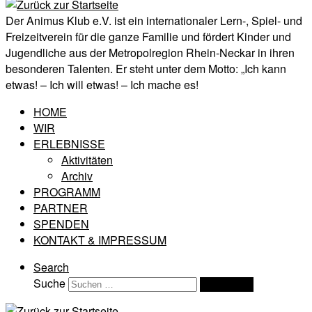
Der Animus Klub e.V. ist ein internationaler Lern-, Spiel- und
Freizeitverein für die ganze Familie und fördert Kinder und
Jugendliche aus der Metropolregion Rhein-Neckar in ihren
besonderen Talenten. Er steht unter dem Motto: „Ich kann
etwas! – Ich will etwas! – Ich mache es!
HOME
WIR
ERLEBNISSE
Aktivitäten
Archiv
PROGRAMM
PARTNER
SPENDEN
KONTAKT & IMPRESSUM
Search
Suche
Suchen …