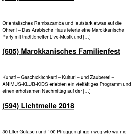
Orientalisches Rambazamba und lautstark etwas auf die
Ohren! – Das Arabische Haus feierte eine Marokkanische
Party mit traditioneller Live-Musik und […]
(605) Marokkanisches Familienfest
Kunst! – Geschicklichkeit! – Kultur! – und Zauberei! –
ANIMUS-KLUB-KIDS erlebten ein vielfältiges Programm und
einen erholsamen Nachmittag auf der […]
(594) Lichtmeile 2018
30 Liter Gulasch und 100 Piroggen gingen weg wie warme