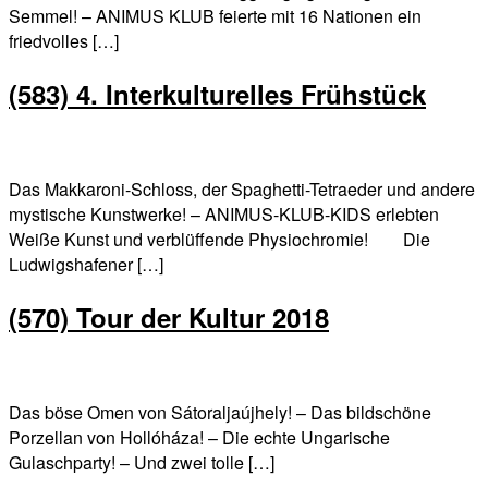
Semmel! – ANIMUS KLUB feierte mit 16 Nationen ein
friedvolles […]
(583) 4. Interkulturelles Frühstück
Das Makkaroni-Schloss, der Spaghetti-Tetraeder und andere
mystische Kunstwerke! – ANIMUS-KLUB-KIDS erlebten
Weiße Kunst und verblüffende Physiochromie! Die
Ludwigshafener […]
(570) Tour der Kultur 2018
Das böse Omen von Sátoraljaújhely! – Das bildschöne
Porzellan von Hollóháza! – Die echte Ungarische
Gulaschparty! – Und zwei tolle […]