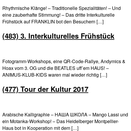
Rhythmische Klänge! – Traditionelle Spezialitäten! – Und
eine zauberhafte Stimmung! – Das dritte Interkulturelle
Frühstück auf FRANKLIN bot den Besuchern […]
(483) 3. Interkulturelles Frühstück
Fotogramm-Workshops, eine QR-Code-Rallye, Andymics &
Hoax vom 3. OG und die BEATLES uff’em HAUS! –
ANIMUS-KLUB-KIDS waren mal wieder richtig […]
(477) Tour der Kultur 2017
Arabische Kalligraphie – HAШA ШKOЛA – Mango Lassi und
ein Motanka-Workshop! – Das Heidelberger Montpellier-
Haus bot in Kooperation mit dem […]