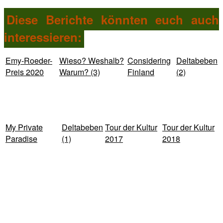
Diese Berichte könnten euch auch
interessieren:
Emy-Roeder-
Wieso? Weshalb?
Considering
Deltabeben
Preis 2020
Warum? (3)
Finland
(2)
My Private
Deltabeben
Tour der Kultur
Tour der Kultur
Paradise
(1)
2017
2018