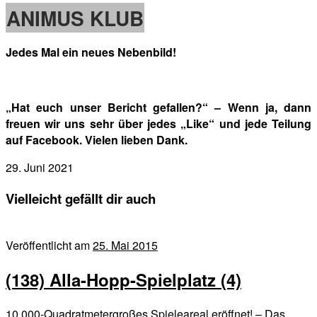
ANIMUS KLUB
Jedes Mal ein neues Nebenbild!
„Hat euch unser Bericht gefallen?“ – Wenn ja, dann
freuen wir uns sehr über jedes „Like“ und jede Teilung
auf Facebook. Vielen lieben Dank.
29. Juni 2021
Vielleicht gefällt dir auch
Veröffentlicht am
25. Mai 2015
(138) Alla-Hopp-Spielplatz (4)
10.000-Quadratmetergroßes Spieleareal eröffnet! – Das