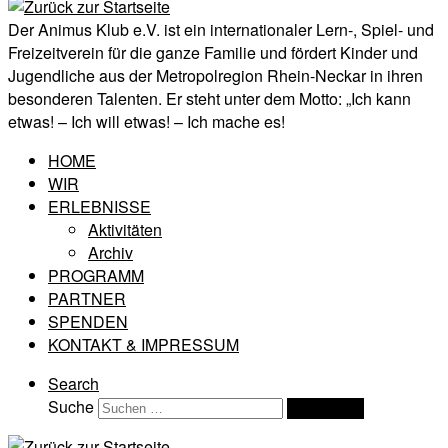
Der Animus Klub e.V. ist ein internationaler Lern-, Spiel- und
Freizeitverein für die ganze Familie und fördert Kinder und
Jugendliche aus der Metropolregion Rhein-Neckar in ihren
besonderen Talenten. Er steht unter dem Motto: „Ich kann
etwas! – Ich will etwas! – Ich mache es!
HOME
WIR
ERLEBNISSE
Aktivitäten
Archiv
PROGRAMM
PARTNER
SPENDEN
KONTAKT & IMPRESSUM
Search
Suche
Suchen …