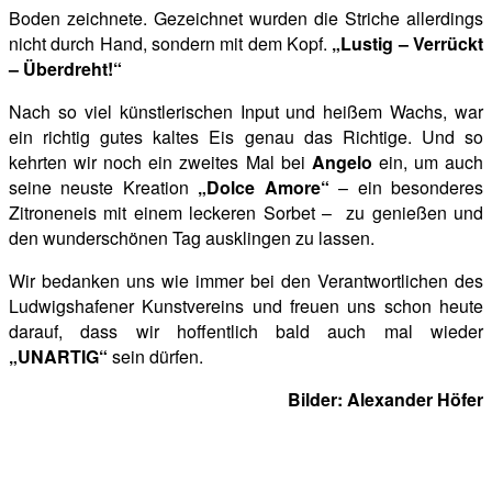
Boden zeichnete. Gezeichnet wurden die Striche allerdings
nicht durch Hand, sondern mit dem Kopf.
„Lustig – Verrückt
– Überdreht!“
Nach so viel künstlerischen Input und heißem Wachs, war
ein richtig gutes kaltes Eis genau das Richtige. Und so
kehrten wir noch ein zweites Mal bei
Angelo
ein, um auch
seine neuste Kreation
„Dolce Amore“
– ein besonderes
Zitroneneis mit einem leckeren Sorbet – zu genießen und
den wunderschönen Tag ausklingen zu lassen.
Wir bedanken uns wie immer bei den Verantwortlichen des
Ludwigshafener Kunstvereins und freuen uns schon heute
darauf, dass wir hoffentlich bald auch mal wieder
„UNARTIG“
sein dürfen.
Bilder: Alexander Höfer