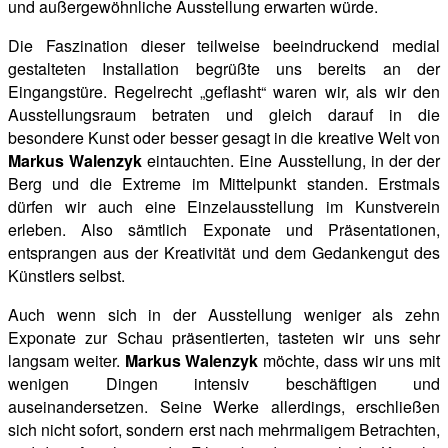
und außergewöhnliche Ausstellung erwarten würde.
Die Faszination dieser teilweise beeindruckend medial
gestalteten Installation begrüßte uns bereits an der
Eingangstüre. Regelrecht „geflasht“ waren wir, als wir den
Ausstellungsraum betraten und gleich darauf in
die
besondere Kunst oder besser gesagt in die kreative Welt von
Markus Walenzyk
eintauchten. Eine Ausstellung, in der der
Berg und die Extreme im Mittelpunkt standen. Erstmals
dürfen wir auch eine Einzelausstellung im Kunstverein
erleben. Also sämtlich Exponate und Präsentationen,
entsprangen aus der Kreativität und dem Gedankengut des
Künstlers selbst.
Auch wenn sich in der Ausstellung weniger als zehn
Exponate zur Schau präsentierten, tasteten wir uns
sehr
langsam weiter.
Markus Walenzyk
möchte, dass wir uns mit
wenigen Dingen intensiv beschäftigen und
auseinandersetzen. Seine Werke allerdings, erschließen
sich nicht sofort, sondern erst nach mehrmaligem Betrachten,