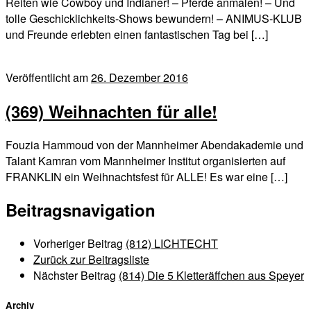
Reiten wie Cowboy und Indianer! – Pferde anmalen! – Und
tolle Geschicklichkeits-Shows bewundern! – ANIMUS-KLUB
und Freunde erlebten einen fantastischen Tag bei […]
Veröffentlicht am
26. Dezember 2016
(369) Weihnachten für alle!
Fouzia Hammoud von der Mannheimer Abendakademie und
Talant Kamran vom Mannheimer Institut organisierten auf
FRANKLIN ein Weihnachtsfest für ALLE! Es war eine […]
Beitragsnavigation
Vorheriger Beitrag
(812) LICHTECHT
Zurück zur Beitragsliste
Nächster Beitrag
(814) Die 5 Kletteräffchen aus Speyer
Archiv