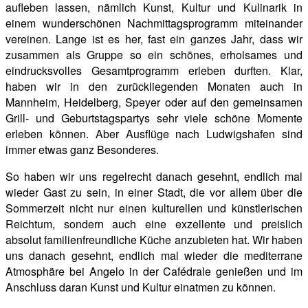
aufleben lassen, nämlich Kunst, Kultur und Kulinarik in
einem wunderschönen Nachmittagsprogramm miteinander
vereinen. Lange ist es her, fast ein ganzes Jahr, dass wir
zusammen als Gruppe so ein schönes, erholsames und
eindrucksvolles Gesamtprogramm erleben durften. Klar,
haben wir in den zurückliegenden Monaten auch in
Mannheim, Heidelberg, Speyer oder auf den gemeinsamen
Grill- und Geburtstagspartys sehr viele schöne Momente
erleben können. Aber Ausflüge nach Ludwigshafen sind
immer etwas ganz Besonderes.
So haben wir uns regelrecht danach gesehnt, endlich mal
wieder Gast zu sein, in einer Stadt, die vor allem über die
Sommerzeit nicht nur einen kulturellen und künstlerischen
Reichtum, sondern auch eine exzellente und preislich
absolut familienfreundliche Küche anzubieten hat. Wir haben
uns danach gesehnt, endlich mal wieder die mediterrane
Atmosphäre bei Angelo in der Cafédrale genießen und im
Anschluss daran Kunst und Kultur einatmen zu können.