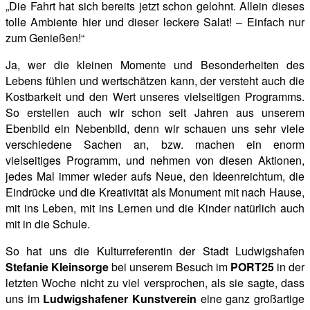
„Die Fahrt hat sich bereits jetzt schon gelohnt. Allein dieses
tolle Ambiente hier und dieser leckere Salat! – Einfach nur
zum Genießen!“
Ja, wer die kleinen Momente und Besonderheiten des
Lebens fühlen und wertschätzen kann, der versteht auch die
Kostbarkeit und den Wert unseres vielseitigen Programms.
So erstellen auch wir schon seit Jahren aus unserem
Ebenbild ein Nebenbild, denn wir schauen uns sehr viele
verschiedene Sachen an, bzw. machen ein enorm
vielseitiges Programm, und nehmen von diesen Aktionen,
jedes Mal immer wieder aufs Neue, den Ideenreichtum, die
Eindrücke und die Kreativität als Monument mit nach Hause,
mit ins Leben, mit ins Lernen und die Kinder natürlich auch
mit in die Schule.
So hat uns die Kulturreferentin der Stadt Ludwigshafen
Stefanie Kleinsorge
bei unserem Besuch im
PORT25
in der
letzten Woche nicht zu viel versprochen, als sie sagte, dass
uns im
Ludwigshafener Kunstverein
eine ganz großartige