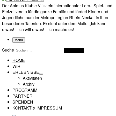
Der Animus Klub e.V. ist ein internationaler Lern-, Spiel- und
Freizeitverein für die ganze Familie und fördert Kinder und
Jugendliche aus der Metropolregion Rhein-Neckar in ihren
besonderen Talenten. Er steht unter dem Motto: „Ich kann
etwas! – Ich will etwas! – Ich mache es!
Menü
Suche
Suchen …
HOME
WIR
ERLEBNISSE
Aktivitäten
Archiv
PROGRAMM
PARTNER
SPENDEN
KONTAKT & IMPRESSUM